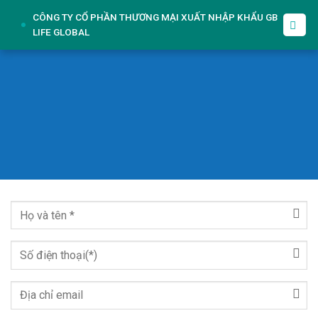
Skip
CÔNG TY CỔ PHẦN THƯƠNG MẠI XUẤT NHẬP KHẨU GB
to
LIFE GLOBAL
content