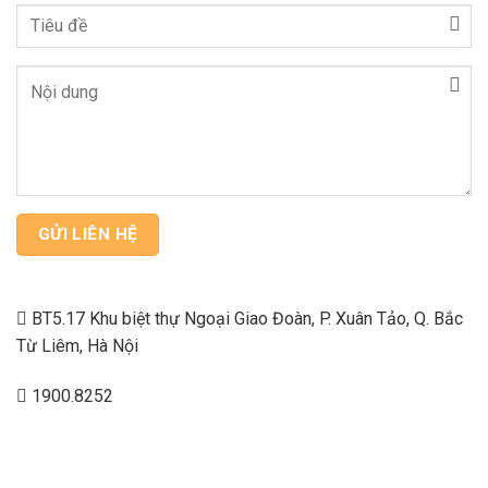
BT5.17 Khu biệt thự Ngoại Giao Đoàn, P. Xuân Tảo, Q. Bắc
Từ Liêm, Hà Nội
1900.8252