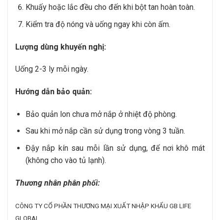
Khuấy hoặc lắc đều cho đến khi bột tan hoàn toàn.
Kiểm tra độ nóng và uống ngay khi còn ấm.
Lượng dùng khuyến nghị:
Uống 2-3 ly mỗi ngày.
Hướng dẫn bảo quản:
Bảo quản lon chưa mở nắp ở nhiệt độ phòng.
Sau khi mở nắp cần sử dụng trong vòng 3 tuần.
Đậy nắp kín sau mỗi lần sử dụng, để nơi khô mát
(không cho vào tủ lạnh).
Thương nhân phân phối:
CÔNG TY CỔ PHẦN THƯƠNG MẠI XUẤT NHẬP KHẨU GB LIFE
GLOBAL