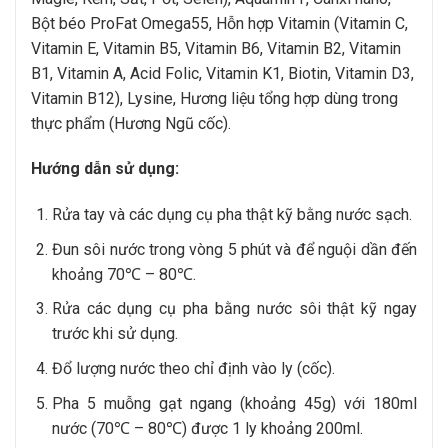
Bột béo ProFat Omega55, Hỗn hợp Vitamin (Vitamin C,
Vitamin E, Vitamin B5, Vitamin B6, Vitamin B2, Vitamin
B1, Vitamin A, Acid Folic, Vitamin K1, Biotin, Vitamin D3,
Vitamin B12), Lysine, Hương liệu tổng hợp dùng trong
thực phẩm (Hương Ngũ cốc).
Hướng dẫn sử dụng:
Rửa tay và các dụng cụ pha thật kỹ bằng nước sạch.
Đun sôi nước trong vòng 5 phút và để nguội dần đến
khoảng 70℃ – 80℃.
Rửa các dụng cụ pha bằng nước sôi thật kỹ ngay
trước khi sử dụng.
Đổ lượng nước theo chỉ định vào ly (cốc).
Pha 5 muỗng gạt ngang (khoảng 45g) với 180ml
nước (70℃ – 80℃) được 1 ly khoảng 200ml.