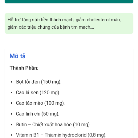
Hỗ trợ tăng sức bền thành mạch, giảm cholesterol máu,
giảm các triệu chứng của bệnh tim mạch,…
Mô tả
Thành Phần:
Bột tỏi đen (150 mg).
Cao lá sen (120 mg).
Cao táo mèo (100 mg).
Cao linh chi (50 mg).
Rutin – Chiết xuất hoa hòe (10 mg).
Vitamin B1 – Thiamin hydroclorid (0,8 mg).