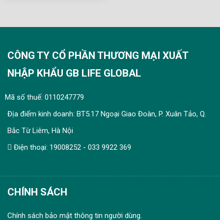
CÔNG TY CỔ PHẦN THƯƠNG MẠI XUẤT
NHẬP KHẨU GB LIFE GLOBAL
Mã số thuế: 0110247779
Địa điểm kinh doanh: BT5.17 Ngoại Giao Đoàn, P. Xuân Tảo, Q.
Bắc Từ Liêm, Hà Nội
Điện thoại: 19008252 - 033 9922 369
CHÍNH SÁCH
Chính sách bảo mật thông tin người dùng.