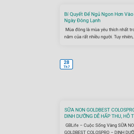
Bí Quyết Để Ngủ Ngon Hơn Vào
Ngày Đông Lạnh
Mùa đông là mùa yêu thích nhất tr
năm của rất nhiều người. Tuy nhiên,
28
Th7
SỮA NON GOLDBEST COLOSPRO
DINH DƯỠNG DỄ HẤP THU, HỖ 
HỆ TIÊU HÓA
GBLife – Cuộc Sống Vàng SỮA N
GOLDBEST COLOSPRO – DINH DƯ