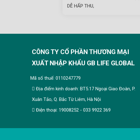
DỄ HẤP THU,
CÔNG TY CỔ PHẦN THƯƠNG MẠI
XUẤT NHẬP KHẨU GB LIFE GLOBAL
Mã số thuế: 0110247779
Địa điểm kinh doanh: BT5.17 Ngoại Giao Đoàn, P.
Xuân Tảo, Q. Bắc Từ Liêm, Hà Nội
Điện thoại: 19008252 - 033 9922 369