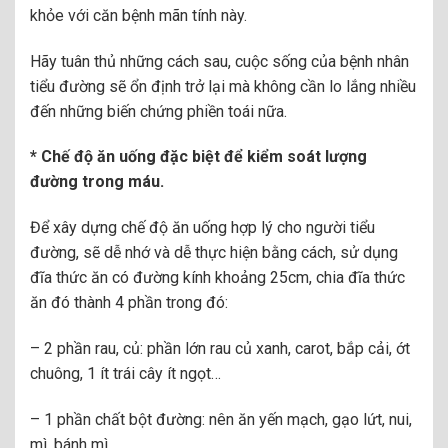
khỏe với căn bệnh mãn tính này.
Hãy tuân thủ những cách sau, cuộc sống của bệnh nhân
tiểu đường sẽ ổn định trở lại mà không cần lo lắng nhiều
đến những biến chứng phiền toái nữa.
* Chế độ ăn uống đặc biệt để kiểm soát lượng
đường trong máu.
Để xây dựng chế độ ăn uống hợp lý cho người tiểu
đường, sẽ dễ nhớ và dễ thực hiện bằng cách, sử dụng
đĩa thức ăn có đường kính khoảng 25cm, chia đĩa thức
ăn đó thành 4 phần trong đó:
– 2 phần rau, củ: phần lớn rau củ xanh, carot, bắp cải, ớt
chuông, 1 ít trái cây ít ngọt…
– 1 phần chất bột đường: nên ăn yến mạch, gạo lứt, nui,
mì, bánh mì…