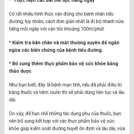
* Thực hiện các bài thể dục hàng ngày
Có rất nhiều hình thức vận động cho bệnh nhân tiểu
đường, tuy nhiên, cách đơn giản nhất là đi bộ nhanh nửa
tiếng mỗi ngày với vận tốc khoảng 100m/phút.
* Kiểm tra bàn chân và mắt thường xuyên để ngăn
ngừa
các biến chứng của bệnh tiểu đường
.
* Bổ sung thêm thực phẩm bảo vệ sức khỏe bằng
thảo dược
Như bạn biết, đây là bệnh mạn tính, nếu đã phải điều trị
bằng thuốc và tiêm isulin thì sẽ phải dùng liên tục và lâu
dài.
Do vậy, để hạn chế những tác dụng phụ của thuốc, bạn
nên bổ sung kết hợp với các thực phẩm bảo vệ sức
khỏe giúp kiểm soát đường huyết ổn định và lâu dài, vừa