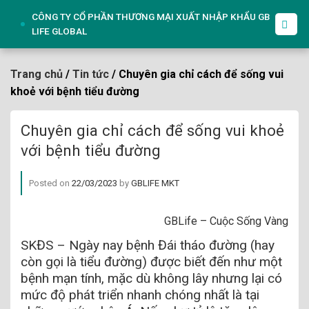
Skip
CÔNG TY CỔ PHẦN THƯƠNG MẠI XUẤT NHẬP KHẨU GB
to
LIFE GLOBAL
content
Trang chủ
/
Tin tức
/ Chuyên gia chỉ cách để sống vui
khoẻ với bệnh tiểu đường
Chuyên gia chỉ cách để sống vui khoẻ
với bệnh tiểu đường
Posted on
22/03/2023
by
GBLIFE MKT
GBLife – Cuộc Sống Vàng
SKĐS – Ngày nay bệnh Đái tháo đường (hay
còn gọi là tiểu đường) được biết đến như một
bệnh mạn tính, mặc dù không lây nhưng lại có
mức độ phát triển nhanh chóng nhất là tại