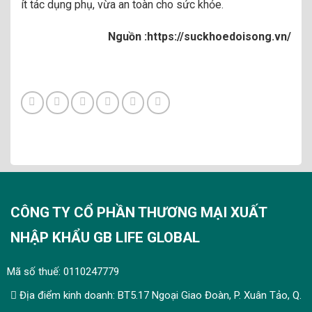
ít tác dụng phụ, vừa an toàn cho sức khỏe.
Nguồn :https://suckhoedoisong.vn/
CÔNG TY CỔ PHẦN THƯƠNG MẠI XUẤT
NHẬP KHẨU GB LIFE GLOBAL
Mã số thuế: 0110247779
Địa điểm kinh doanh: BT5.17 Ngoại Giao Đoàn, P. Xuân Tảo, Q.