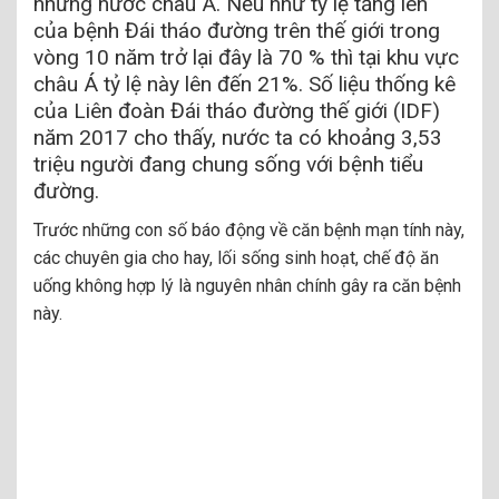
những nước châu Á. Nếu như tỷ lệ tăng lên
của bệnh Đái tháo đường trên thế giới trong
vòng 10 năm trở lại đây là 70 % thì tại khu vực
châu Á tỷ lệ này lên đến 21%. Số liệu thống kê
của Liên đoàn Đái tháo đường thế giới (IDF)
năm 2017 cho thấy, nước ta có khoảng 3,53
triệu người đang chung sống với bệnh tiểu
đường.
Trước những con số báo động về căn bệnh mạn tính này,
các chuyên gia cho hay, lối sống sinh hoạt, chế độ ăn
uống không hợp lý là nguyên nhân chính gây ra căn bệnh
này.