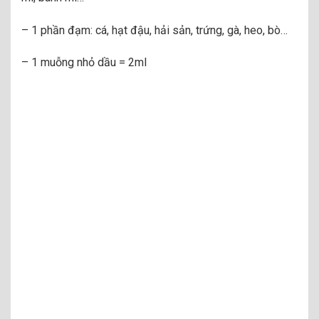
– 1 phần đạm: cá, hạt đậu, hải sản, trứng, gà, heo, bò…
– 1 muỗng nhỏ dầu = 2ml