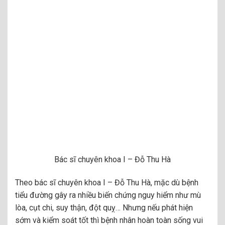
Bác sĩ chuyên khoa I – Đỗ Thu Hà
Theo bác sĩ chuyên khoa I – Đỗ Thu Hà, mặc dù bệnh
tiểu đường gây ra nhiều biến chứng nguy hiểm như mù
lòa, cụt chi, suy thận, đột quỵ… Nhưng nếu phát hiện
sớm và kiểm soát tốt thì bệnh nhân hoàn toàn sống vui