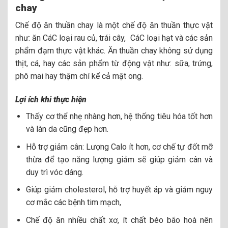
chay
Chế độ ăn thuần chay là một chế độ ăn thuần thực vật
như: ăn CáC loại rau củ, trái cây, CáC loại hạt và các sản
phẩm đạm thực vật khác. Ăn thuần chay không sử dụng
thịt, cá, hay các sản phẩm từ động vật như: sữa, trứng,
phô mai hay thậm chí kể cả mật ong.
Lợi ích khi thực hiện
Thấy cơ thể nhẹ nhàng hơn, hệ thống tiêu hóa tốt hơn
và làn da cũng đẹp hơn.
Hỗ trợ giảm cân: Lượng Calo ít hơn, cơ chế tự đốt mỡ
thừa để tạo năng lượng giảm sẽ giúp giảm cân và
duy trì vóc dáng.
Giúp giảm cholesterol, hỗ trợ huyết áp và giảm nguy
cơ mắc các bệnh tim mạch,
Chế độ ăn nhiều chất xơ, ít chất béo bão hoà nên