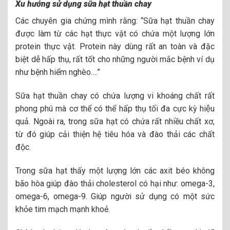
Xu hướng sử dụng sữa hạt thuần chay
Các chuyên gia chứng mình rằng: “Sữa hạt thuần chay
được làm từ các hạt thực vật có chứa một lượng lớn
protein thực vật. Protein này dùng rất an toàn và đặc
biệt dễ hấp thụ, rất tốt cho những người mắc bệnh ví dụ
như bệnh hiểm nghèo….”
Sữa hạt thuần chay có chứa lượng vi khoáng chất rất
phong phú mà cơ thể có thể hấp thụ tối đa cực kỳ hiệu
quả. Ngoài ra, trong sữa hạt có chứa rất nhiều chất xơ,
từ đó giúp cải thiện hệ tiêu hóa và đào thải các chất
độc.
Trong sữa hạt thấy một lượng lớn các axit béo không
bão hòa giúp đào thải cholesterol có hại như: omega-3,
omega-6, omega-9. Giúp người sử dụng có một sức
khỏe tim mạch mạnh khoẻ.