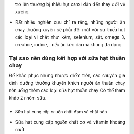
trở lên thường bị thiếu hụt canxi dẫn đến thay đổi về
xương.
Rất nhiều nghiên cứu chỉ ra rằng, những người ăn
chay thường xuyên sẽ phải đối mặt với sự thiếu hụt
các loại vi chất như: kẽm, selenium, sắt, omega 3,
creatine, iodine,… nếu ăn kéo dài mà không đa dạng
Tại sao nên dùng kết hợp với sữa hạt thuần
chay
Để khắc phục những nhược điểm trên, các chuyên gia
dinh dưỡng thường khuyến khích người ăn thuần chay
nên uống thêm các loại sữa hạt thuần chay. Có thể tham
khảo 2 nhóm sữa:
Sữa hạt cung cấp nguồn chất đạm và chất béo
Sữa hạt cung cấp nguồn chất xơ và vitamin khoáng
chất