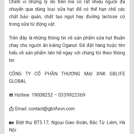
Chính vì những lý do trên mà có rất nhiều người đã
chuyển qua dùng loại sữa hạt để có thể hạn chế các
chất bảo quản, chất tạo ngọt hay đường lactose có
trong sữa từ động vật.
Trên đây là những thông tin về sản phẩm sữa hạt thuần
chay cho người ăn kiêng Oganut. Để đặt hàng hoặc tìm
hiểu về sản phẩm liên hệ ngay với chúng tôi theo thông
tin:
CÔNG TY CỔ PHẦN THƯƠNG MẠI XNK GBLIFE
GLOBAL
☎️ Hotline: 19008252 – 0339922369
📩 Email: contact@gblifevn.com
🏡 Biệt thự BT5.17, Ngoại Giao Đoàn, Bắc Từ Liêm, Hà
Nội