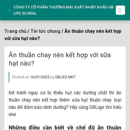
Skip
CÔNG TY CỔ PHẦN THƯƠNG MẠI XUẤT NHẬP KHẨU GB
to
LIFE GLOBAL
content
Trang chủ
/
Tin tức chung
/ Ăn thuần chay nên kết hợp
với sữa hạt nào?
Ăn thuần chay nên kết hợp với sữa
hạt nào?
Posted on
16/01/2025
by
GBLIFE MKT
Để tránh nguy cơ bị thiếu hụt các dưỡng chất thì ăn
thuần chay nên kết hợp thêm sữa hạt thuần chay loại
nào để đảm bảo dinh dưỡng? Hãy cùng GBLige tìm hiểu
nhé
Những điều cần biết về chế độ ăn thuần