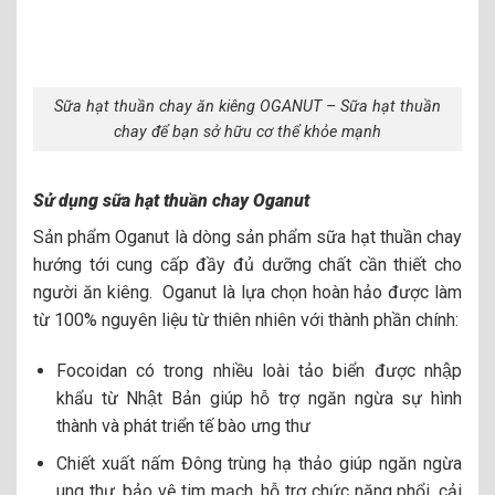
Sữa hạt thuần chay ăn kiêng OGANUT – Sữa hạt thuần
chay để bạn sở hữu cơ thể khỏe mạnh
Sử dụng sữa hạt thuần chay Oganut
Sản phẩm Oganut là dòng sản phẩm sữa hạt thuần chay
hướng tới cung cấp đầy đủ dưỡng chất cần thiết cho
người ăn kiêng. Oganut
là lựa chọn hoàn hảo được làm
từ 100% nguyên liệu từ thiên nhiên với t
hành phần chính:
Focoidan có trong nhiều loài tảo biển được nhập
khẩu từ Nhật Bản giúp hỗ trợ ngăn ngừa sự hình
thành và phát triển tế bào ưng thư
Chiết xuất nấm Đông trùng hạ thảo giúp ngăn ngừa
ung thư, bảo vệ tim mạch, hỗ trợ chức năng phổi, cải