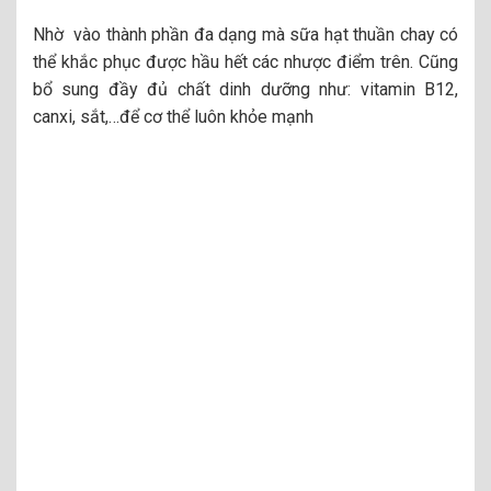
Nhờ vào thành phần đa dạng mà sữa hạt thuần chay có
thể khắc phục được hầu hết các nhược điểm trên. Cũng
bổ sung đầy đủ chất dinh dưỡng như: vitamin B12,
canxi, sắt,…để cơ thể luôn khỏe mạnh