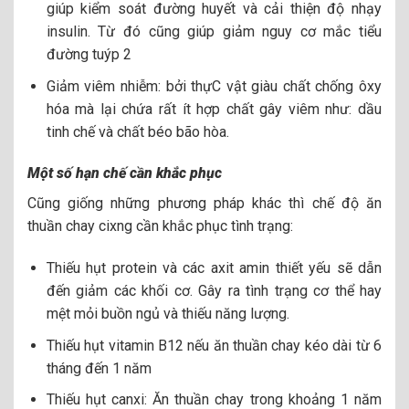
giúp kiểm soát đường huyết và cải thiện độ nhạy
insulin. Từ đó cũng giúp giảm nguy cơ mắc tiểu
đường tuýp 2
Giảm viêm nhiễm: bởi thựC vật giàu chất chống ôxy
hóa mà lại chứa rất ít hợp chất gây viêm như: dầu
tinh chế và chất béo bão hòa.
Một số hạn chế cần khắc phục
Cũng giống những phương pháp khác thì chế độ ăn
thuần chay cixng cần khắc phục tình trạng:
Thiếu hụt protein và các axit amin thiết yếu sẽ dẫn
đến giảm các khối cơ. Gây ra tình trạng cơ thể hay
mệt mỏi buồn ngủ và thiếu năng lượng.
Thiếu hụt vitamin B12 nếu ăn thuần chay kéo dài từ 6
tháng đến 1 năm
Thiếu hụt canxi: Ăn thuần chay trong khoảng 1 năm