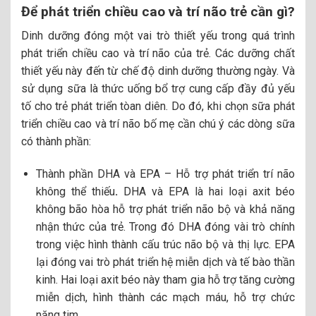
Để phát triển chiều cao và trí não trẻ cần gì?
Dinh dưỡng đóng một vai trò thiết yếu trong quá trình
phát triển chiều cao và trí não của trẻ. Các dưỡng chất
thiết yếu này đến từ chế độ dinh dưỡng thường ngày. Và
sử dụng sữa là thức uống bổ trợ cung cấp đầy đủ yếu
tố cho trẻ phát triển tòan diên. Do đó, khi chọn sữa phát
triển chiều cao và trí não bố mẹ cần chú ý các dòng sữa
có thành phần:
Thành phần DHA và EPA – Hỗ trợ phát triển trí não
không thể thiếu
.
DHA và EPA là hai loại axit béo
không bão hòa hỗ trợ phát triển não bộ và khả năng
nhận thức của trẻ. Trong đó DHA đóng vài trò chính
trong việc hình thành cấu trúc não bộ và thị lực. EPA
lại đóng vai trò phát triển hệ miễn dịch và tế bào thần
kinh. Hai loại axit béo này tham gia hỗ trợ tăng cường
miễn dịch, hình thành các mạch máu, hỗ trợ chức
năng tim