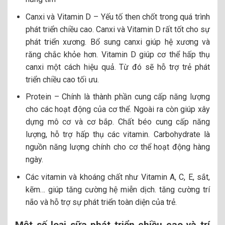
Canxi và Vitamin D – Yếu tố then chốt trong quá trình
phát triển chiều cao. Canxi và Vitamin D rất tốt cho sự
phát triển xương. Bổ sung canxi giúp hệ xương và
răng chắc khỏe hơn. Vitamin D giúp cơ thể hấp thụ
canxi một cách hiệu quả. Từ đó sẽ hỗ trợ trẻ phát
triển chiều cao tối ưu.
Protein – Chính là thành phần cung cấp năng lượng
cho các hoạt động của cơ thể. Ngoài ra còn giúp xây
dựng mô cơ và cơ bắp. Chất béo cung cấp năng
lượng, hỗ trợ hấp thụ các vitamin. Carbohydrate là
nguồn năng lượng chính cho cơ thể hoạt động hàng
ngày.
Các vitamin và khoáng chất
như Vitamin A, C, E, sắt,
kẽm… giúp tăng cường hệ miễn dịch. tăng cường trí
não và hỗ trợ sự phát triển toàn diện của trẻ.
Một số loại sữa phát triển chiều cao và trí