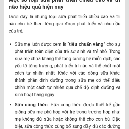
não hiệu quả hiện nay
Dưới đây là những loại
sữa phát triển chiều cao và trí
não
cho bé theo từng giai đoạn phát triển và nhu cầu
của trẻ.
Sữa mẹ
luôn được xem là “
tiêu chuẩn vàng
” cho sự
phát triển toàn diện của trẻ sơ sinh và trẻ nhỏ. Trong
sữa mẹ chứa kháng thể tăng cường hệ miễn dịch, các
yếu tố tăng trưởng,
phát triển trí não và thể chất một
cách tự nhiên nhất.
Khác với các dòng sữa khác,
thành phần dinh dưỡng trong sữa mẹ có thể điều
chỉnh một cách tự nhiên qua chế độ dịnh dưỡng và
sinh hoạt hàng ngày
Sữa công thức.
Sữa công thức được thiết kế gần
giống sữa mẹ phù hợp với trẻ trong trường hợp như:
mẹ không đủ sữa hoặc không thể cho con bú. Đặc
biệt, sữa công thức cũng bổ sung đầy đủ các dưỡng