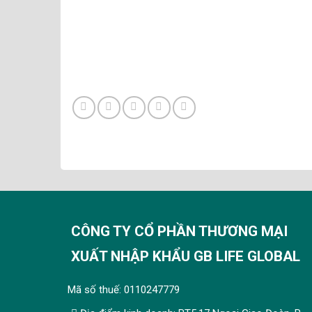
CÔNG TY CỔ PHẦN THƯƠNG MẠI
XUẤT NHẬP KHẨU GB LIFE GLOBAL
Mã số thuế: 0110247779