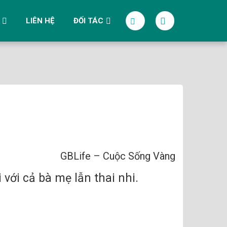
LIÊN HỆ
ĐỐI TÁC
GBLife – Cuộc Sống Vàng
với cả bà mẹ lẫn thai nhi.