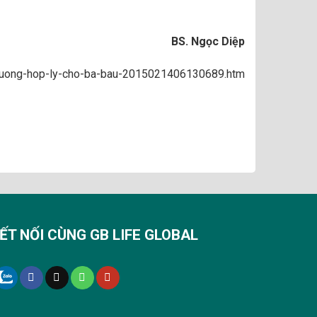
BS. Ngọc Diệp
h-duong-hop-ly-cho-ba-bau-2015021406130689.htm
ẾT NỐI CÙNG GB LIFE GLOBAL