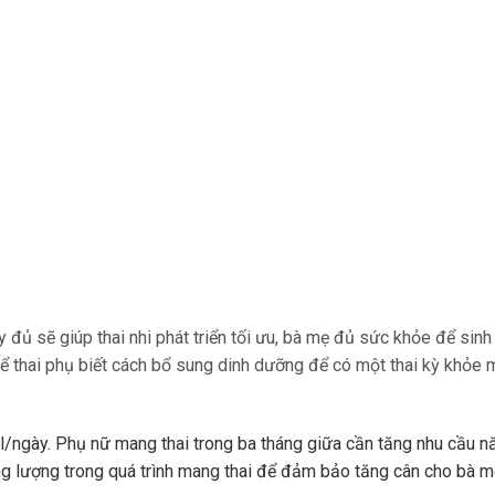
ầy đủ sẽ giúp thai nhi phát triển tối ưu, bà mẹ đủ sức khỏe để si
ể thai phụ biết cách bổ sung dinh dưỡng để có một thai kỳ khỏe 
l/ngày. Phụ nữ mang thai trong ba tháng giữa cần tăng nhu cầu n
g lượng trong quá trình mang thai để đảm bảo tăng cân cho bà m