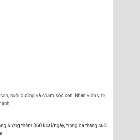
nh con, nuôi dưỡng và chăm sóc con. Nhân viên y tế
mạnh.
ăng lượng thêm 360 kcal/ngày, trong ba tháng cuối
ẹ