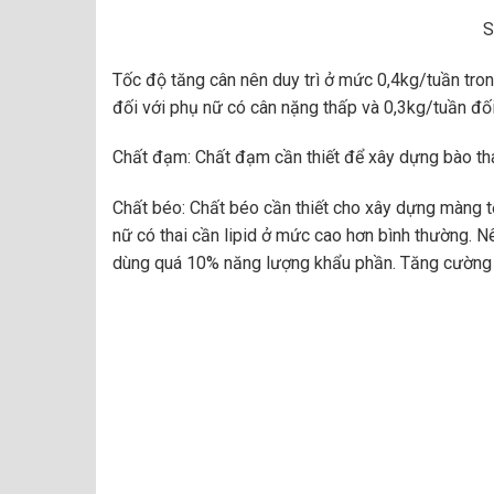
S
Tốc độ tăng cân nên duy trì ở mức 0,4kg/tuần tron
đối với phụ nữ có cân nặng thấp và 0,3kg/tuần đối
Chất đạm: Chất đạm cần thiết để xây dựng bào thai
Chất béo: Chất béo cần thiết cho xây dựng màng tế
nữ có thai cần lipid ở mức cao hơn bình thường. 
dùng quá 10% năng lượng khẩu phần. Tăng cường s