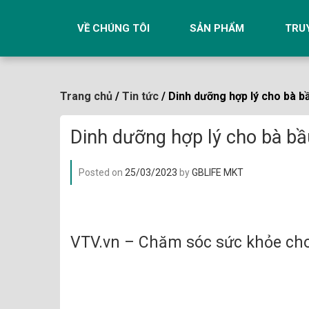
Skip
to
VỀ CHÚNG TÔI
SẢN PHẨM
TRU
content
Trang chủ
/
Tin tức
/ Dinh dưỡng hợp lý cho bà b
Dinh dưỡng hợp lý cho bà bầ
Posted on
25/03/2023
by
GBLIFE MKT
VTV.vn – Chăm sóc sức khỏe cho 