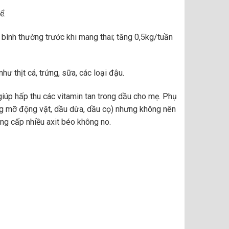
ể.
 bình thường trước khi mang thai; tăng 0,5kg/tuần
 thịt cá, trứng, sữa, các loại đậu.
giúp hấp thu các vitamin tan trong dầu cho mẹ. Phụ
ong mỡ động vật, dầu dừa, dầu cọ) nhưng không nên
ng cấp nhiều axit béo không no.