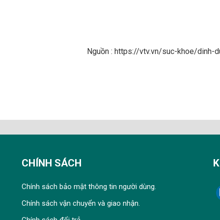
Nguồn : https://vtv.vn/suc-khoe/din
CHÍNH SÁCH
K
Chính sách bảo mật thông tin người dùng.
Chính sách vận chuyển và giao nhận.