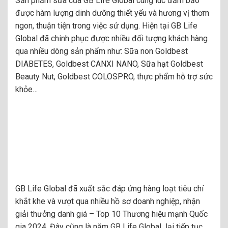
Sản phẩm sữa của GB Life Global cùng lúc đảm bảo
được hàm lượng dinh dưỡng thiết yếu và hương vị thơm
ngon, thuận tiện trong việc sử dụng. Hiện tại GB Life
Global đã chinh phục được nhiều đối tượng khách hàng
qua nhiều dòng sản phẩm như: Sữa non Goldbest
DIABETES, Goldbest CANXI NANO, Sữa hạt Goldbest
Beauty Nut, Goldbest COLOSPRO, thực phẩm hỗ trợ sức
khỏe…
GB Life Global đã xuất sắc đáp ứng hàng loạt tiêu chí
khắt khe và vượt qua nhiều hồ sơ doanh nghiệp, nhận
giải thưởng danh giá – Top 10 Thương hiệu mạnh Quốc
gia 2024. Đây cũng là năm GB Life Global lại tiếp tục