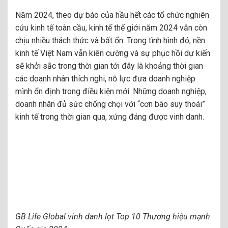
Năm 2024, theo dự báo của hầu hết các tổ chức nghiên
cứu kinh tế toàn cầu, kinh tế thế giới năm 2024 vẫn còn
chịu nhiều thách thức và bất ổn. Trong tình hình đó, nền
kinh tế Việt Nam vẫn kiên cường và sự phục hồi dự kiến
sẽ khởi sắc trong thời gian tới đây là khoảng thời gian
các doanh nhân thích nghi, nỗ lực đưa doanh nghiệp
mình ổn định trong điều kiện mới. Những doanh nghiệp,
doanh nhân đủ sức chống chọi với “cơn bão suy thoái”
kinh tế trong thời gian qua, xứng đáng được vinh danh.
GB Life Global vinh danh lọt Top 10 Thương hiệu mạnh