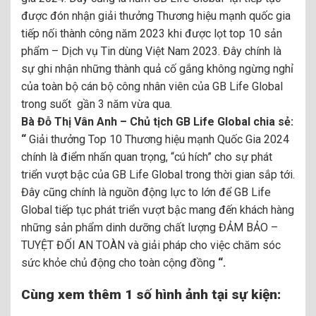
được đón nhận giải thưởng Thương hiệu mạnh quốc gia
tiếp nối thành công năm 2023 khi được lọt top 10 sản
phẩm – Dịch vụ Tin dùng Việt Nam 2023. Đây chính là
sự ghi nhận những thành quả cố gắng không ngừng nghỉ
của toàn bộ cán bộ công nhân viên của GB Life Global
trong suốt gần 3 năm vừa qua.
Bà Đỗ Thị Vân Anh – Chủ tịch GB Life Global chia sẻ:
“
Giải thưởng Top 10 Thương hiệu mạnh Quốc Gia 2024
chính là điểm nhấn quan trọng, “cú hích” cho sự phát
triển vượt bậc của GB Life Global trong thời gian sắp tới.
Đây cũng chính là nguồn động lực to lớn để GB Life
Global tiếp tục phát triển vượt bậc mang đến khách hàng
những sản phẩm dinh dưỡng chất lượng ĐẢM BẢO –
TUYỆT ĐỐI AN TOÀN và giải pháp cho việc chăm sóc
sức khỏe chủ động cho toàn cộng đồng
“.
Cùng xem thêm 1 số hình ảnh tại sự kiện: