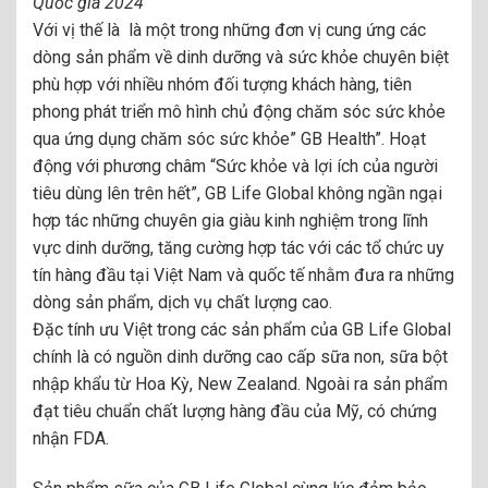
Quốc gia 2024
Với vị thế là là một trong những đơn vị cung ứng các
dòng sản phẩm về dinh dưỡng và sức khỏe chuyên biệt
phù hợp với nhiều nhóm đối tượng khách hàng, tiên
phong phát triển mô hình chủ động chăm sóc sức khỏe
qua ứng dụng chăm sóc sức khỏe” GB Health”. Hoạt
động với phương châm “Sức khỏe và lợi ích của người
tiêu dùng lên trên hết”, GB Life Global không ngần ngại
hợp tác những chuyên gia giàu kinh nghiệm trong lĩnh
vực dinh dưỡng, tăng cường hợp tác với các tổ chức uy
tín hàng đầu tại Việt Nam và quốc tế nhằm đưa ra những
dòng sản phẩm, dịch vụ chất lượng cao.
Đặc tính ưu Việt trong các sản phẩm của GB Life Global
chính là có nguồn dinh dưỡng cao cấp sữa non, sữa bột
nhập khẩu từ Hoa Kỳ, New Zealand. Ngoài ra sản phẩm
đạt tiêu chuẩn chất lượng hàng đầu của Mỹ, có chứng
nhận FDA.