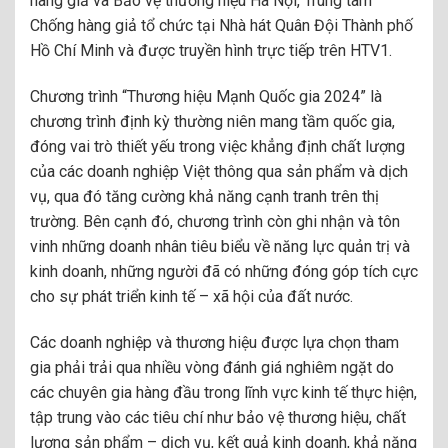
hàng giả và Bảo vệ thương hiệu Hà Nội, Trung tâm
Chống hàng giả tổ chức tại Nhà hát Quân Đội Thành phố
Hồ Chí Minh và được truyền hình trực tiếp trên HTV1.
Chương trình “Thương hiệu Mạnh Quốc gia 2024” là
chương trình định kỳ thường niên mang tầm quốc gia,
đóng vai trò thiết yếu trong việc khẳng định chất lượng
của các doanh nghiệp Việt thông qua sản phẩm và dịch
vụ, qua đó tăng cường khả năng cạnh tranh trên thị
trường. Bên cạnh đó, chương trình còn ghi nhận và tôn
vinh những doanh nhân tiêu biểu về năng lực quản trị và
kinh doanh, những người đã có những đóng góp tích cực
cho sự phát triển kinh tế – xã hội của đất nước.
Các doanh nghiệp và thương hiệu được lựa chọn tham
gia phải trải qua nhiều vòng đánh giá nghiêm ngặt do
các chuyên gia hàng đầu trong lĩnh vực kinh tế thực hiện,
tập trung vào các tiêu chí như bảo vệ thương hiệu, chất
lượng sản phẩm – dịch vụ, kết quả kinh doanh, khả năng