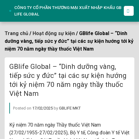
Skip
CÔNG TY CỔ PHẦN THƯƠNG MẠI XUẤT NHẬP KHẨU GB
to
LIFE GLOBAL
content
Trang chủ
/
Hoạt động sự kiện
/ GBlife Global – “Dinh
dưỡng vàng, tiếp sức y đức” tại các sự kiện hướng tới kỷ
niệm 70 năm ngày thầy thuốc Việt Nam
GBlife Global – “Dinh dưỡng vàng,
tiếp sức y đức” tại các sự kiện hướng
tới kỷ niệm 70 năm ngày thầy thuốc
Việt Nam
Posted on
17/02/2025
by
GBLIFE MKT
Kỷ niệm 70 năm ngày Thầy thuốc Việt Nam
(27/02/1955-27/02/2025), Bộ Y tế, Công đoàn Y tế Việt