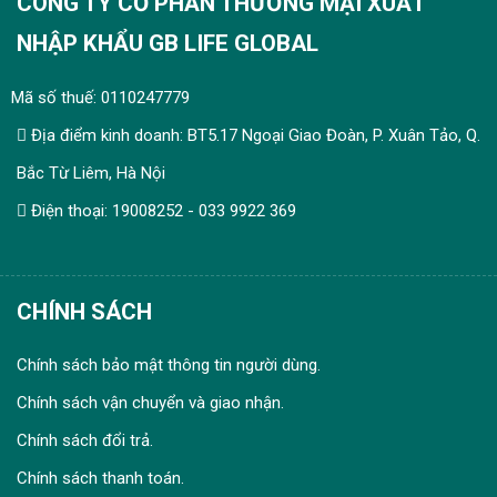
CÔNG TY CỔ PHẦN THƯƠNG MẠI XUẤT
NHẬP KHẨU GB LIFE GLOBAL
Mã số thuế: 0110247779
Địa điểm kinh doanh: BT5.17 Ngoại Giao Đoàn, P. Xuân Tảo, Q.
Bắc Từ Liêm, Hà Nội
Điện thoại: 19008252 - 033 9922 369
CHÍNH SÁCH
Chính sách bảo mật thông tin người dùng.
Chính sách vận chuyển và giao nhận.
Chính sách đổi trả.
Chính sách thanh toán.