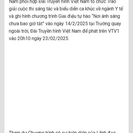
Nam phối hợp Đài Truyền hình Việt Nam tổ chức Trao
giải cuộc thi sáng tác và biểu diễn ca khúc về ngành Y tế
và ghi hình chương trình Giai điệu tự hào “Nơi ánh sáng
chưa bao giờ tắt” vào ngày 14/2/2025 tại Trường quay
ngoài trời, Đài Truyền hình Việt Nam để phát trên VTV1
vào 20h10 ngày 23/02/2025.
Tham dự Chương trình có sự hiện diện của Lãnh đạo