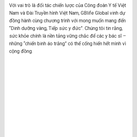
Với vai trò là đối tác chiến lược của Công đoàn Y tế Việt
Nam và Đài Truyền hình Việt Nam, GBlife Global vinh dự
đồng hành cùng chương trình với mong muốn mang đến
“Dinh dưỡng vàng, Tiếp sức y đức”. Chúng tôi tin rằng,
sức khỏe chính là nền tảng vững chắc để các y bác sĩ –
những “chiến binh áo trắng” có thể cống hiến hết mình vì
cộng đồng.