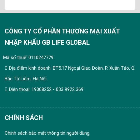
CÔNG TY CỔ PHẦN THƯƠNG MẠI XUẤT
NHẬP KHẨU GB LIFE GLOBAL
Mã số thuế: 0110247779
Địa điểm kinh doanh: BT5.17 Ngoại Giao Đoàn, P. Xuân Tảo, Q.
Bắc Từ Liêm, Hà Nội
Điện thoại: 19008252 - 033 9922 369
CHÍNH SÁCH
Chính sách bảo mật thông tin người dùng.