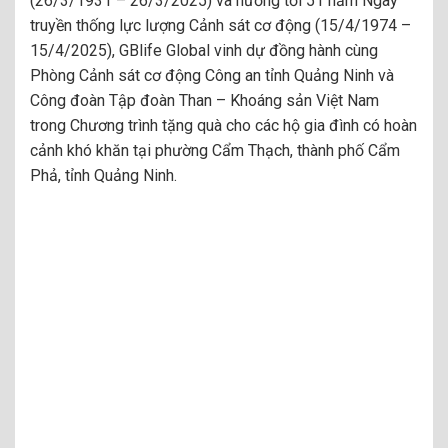
(26/3/1931 – 26/3/2025) và hướng tới 51 năm Ngày
truyền thống lực lượng Cảnh sát cơ động (15/4/1974 –
15/4/2025), GBlife Global vinh dự đồng hành cùng
Phòng Cảnh sát cơ động Công an tỉnh Quảng Ninh và
Công đoàn Tập đoàn Than – Khoáng sản Việt Nam
trong Chương trình tặng quà cho các hộ gia đình có hoàn
cảnh khó khăn tại phường Cẩm Thạch, thành phố Cẩm
Phả, tỉnh Quảng Ninh.