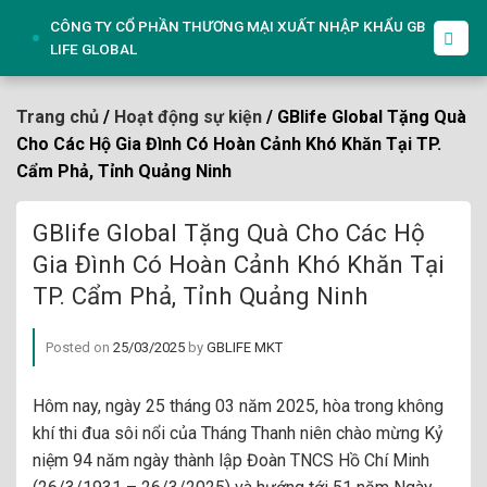
Skip
CÔNG TY CỔ PHẦN THƯƠNG MẠI XUẤT NHẬP KHẨU GB
to
LIFE GLOBAL
content
Trang chủ
/
Hoạt động sự kiện
/ GBlife Global Tặng Quà
Cho Các Hộ Gia Đình Có Hoàn Cảnh Khó Khăn Tại TP.
Cẩm Phả, Tỉnh Quảng Ninh
GBlife Global Tặng Quà Cho Các Hộ
Gia Đình Có Hoàn Cảnh Khó Khăn Tại
TP. Cẩm Phả, Tỉnh Quảng Ninh
Posted on
25/03/2025
by
GBLIFE MKT
Hôm nay, ngày 25 tháng 03 năm 2025, hòa trong không
khí thi đua sôi nổi của Tháng Thanh niên chào mừng Kỷ
niệm 94 năm ngày thành lập Đoàn TNCS Hồ Chí Minh