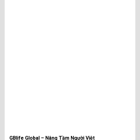
GBlife Global – Nâng Tầm Người Việt