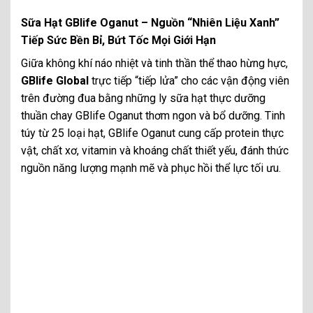
Sữa Hạt GBlife Oganut – Nguồn “Nhiên Liệu Xanh”
Tiếp Sức Bền Bỉ, Bứt Tốc Mọi Giới Hạn
Giữa không khí náo nhiệt và tinh thần thể thao hừng hực,
GBlife Global
trực tiếp “tiếp lửa” cho các vận động viên
trên đường đua bằng những ly sữa hạt thực dưỡng
thuần chay GBlife Oganut thơm ngon và bổ dưỡng. Tinh
túy từ 25 loại hạt, GBlife Oganut cung cấp protein thực
vật, chất xơ, vitamin và khoáng chất thiết yếu, đánh thức
nguồn năng lượng mạnh mẽ và phục hồi thể lực tối ưu.