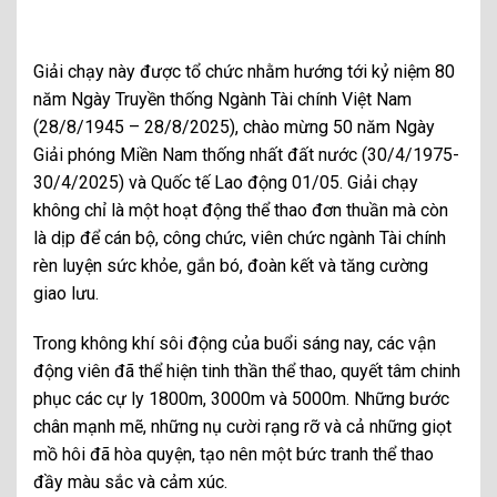
Giải chạy này được tổ chức nhằm hướng tới kỷ niệm 80
năm Ngày Truyền thống Ngành Tài chính Việt Nam
(28/8/1945 – 28/8/2025), chào mừng 50 năm Ngày
Giải phóng Miền Nam thống nhất đất nước (30/4/1975-
30/4/2025) và Quốc tế Lao động 01/05. Giải chạy
không chỉ là một hoạt động thể thao đơn thuần mà còn
là dịp để cán bộ, công chức, viên chức ngành Tài chính
rèn luyện sức khỏe, gắn bó, đoàn kết và tăng cường
giao lưu.
Trong không khí sôi động của buổi sáng nay, các vận
động viên đã thể hiện tinh thần thể thao, quyết tâm chinh
phục các cự ly 1800m, 3000m và 5000m. Những bước
chân mạnh mẽ, những nụ cười rạng rỡ và cả những giọt
mồ hôi đã hòa quyện, tạo nên một bức tranh thể thao
đầy màu sắc và cảm xúc.