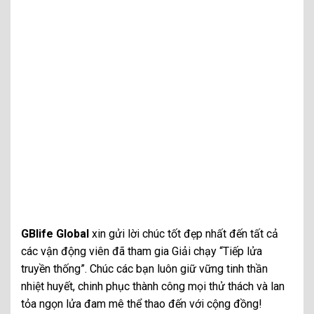
GBlife Global
xin gửi lời chúc tốt đẹp nhất đến tất cả
các vận động viên đã tham gia Giải chạy “Tiếp lửa
truyền thống”. Chúc các bạn luôn giữ vững tinh thần
nhiệt huyết, chinh phục thành công mọi thử thách và lan
tỏa ngọn lửa đam mê thể thao đến với cộng đồng!