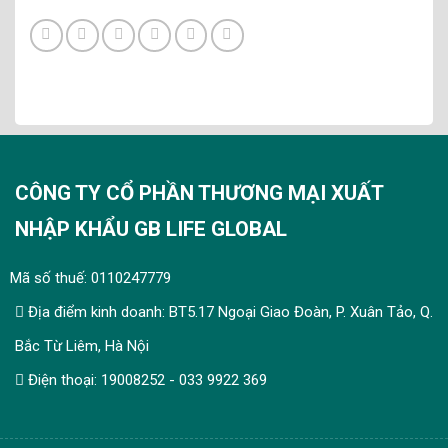
CÔNG TY CỔ PHẦN THƯƠNG MẠI XUẤT
NHẬP KHẨU GB LIFE GLOBAL
Mã số thuế: 0110247779
Địa điểm kinh doanh: BT5.17 Ngoại Giao Đoàn, P. Xuân Tảo, Q.
Bắc Từ Liêm, Hà Nội
Điện thoại: 19008252 - 033 9922 369