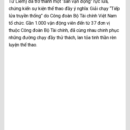
Từ Liêm) đã trở thành một “sân vận động” rực lửa,
chứng kiến sự kiện thể thao đầy ý nghĩa: Giải chạy “Tiếp
lửa truyền thống” do Công đoàn Bộ Tài chính Việt Nam
tổ chức. Gần 1.000 vận động viên đến từ 37 đơn vị
thuộc Công đoàn Bộ Tài chính, đã cùng nhau chinh phục
những đường chạy đầy thử thách, lan tỏa tinh thần rèn
luyện thể thao.