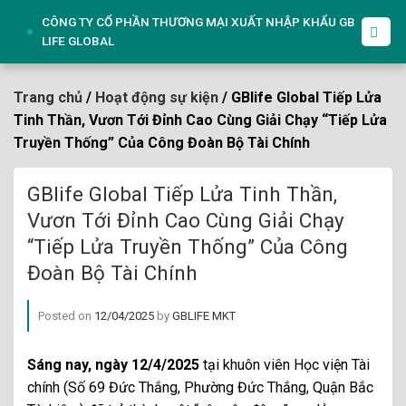
Skip
CÔNG TY CỔ PHẦN THƯƠNG MẠI XUẤT NHẬP KHẨU GB
to
LIFE GLOBAL
content
Trang chủ
/
Hoạt động sự kiện
/ GBlife Global Tiếp Lửa
Tinh Thần, Vươn Tới Đỉnh Cao Cùng Giải Chạy “Tiếp Lửa
Truyền Thống” Của Công Đoàn Bộ Tài Chính
GBlife Global Tiếp Lửa Tinh Thần,
Vươn Tới Đỉnh Cao Cùng Giải Chạy
“Tiếp Lửa Truyền Thống” Của Công
Đoàn Bộ Tài Chính
Posted on
12/04/2025
by
GBLIFE MKT
Sáng nay, ngày 12/4/2025
tại khuôn viên Học viện Tài
chính (Số 69 Đức Thắng, Phường Đức Thắng, Quận Bắc