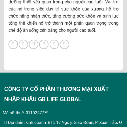
dưỡng thiết yếu quan trọng cho người cao tuổi. Vai trò
của nó trong việc duy trì sức khỏe của xương, hỗ trợ
chức năng nhận thức, tăng cường sức khỏe và sinh lực
tổng thể khiến nó trở thành một phần quan trọng trong
chế độ ăn uống cân bằng cho người cao tuổi.
CÔNG TY CỔ PHẦN THƯƠNG MẠI XUẤT
NHẬP KHẨU GB LIFE GLOBAL
Mã số thuế: 0110247779
Địa điểm kinh doanh: BT5.17 Ngoại Giao Đoàn, P. Xuân Tảo, Q.