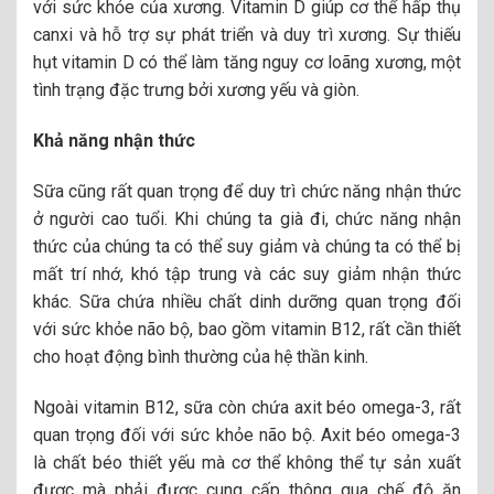
với sức khỏe của xương. Vitamin D giúp cơ thể hấp thụ
canxi và hỗ trợ sự phát triển và duy trì xương. Sự thiếu
hụt vitamin D có thể làm tăng nguy cơ loãng xương, một
tình trạng đặc trưng bởi xương yếu và giòn.
Khả năng nhận thức
Sữa cũng rất quan trọng để duy trì chức năng nhận thức
ở người cao tuổi. Khi chúng ta già đi, chức năng nhận
thức của chúng ta có thể suy giảm và chúng ta có thể bị
mất trí nhớ, khó tập trung và các suy giảm nhận thức
khác. Sữa chứa nhiều chất dinh dưỡng quan trọng đối
với sức khỏe não bộ, bao gồm vitamin B12, rất cần thiết
cho hoạt động bình thường của hệ thần kinh.
Ngoài vitamin B12, sữa còn chứa axit béo omega-3, rất
quan trọng đối với sức khỏe não bộ. Axit béo omega-3
là chất béo thiết yếu mà cơ thể không thể tự sản xuất
được mà phải được cung cấp thông qua chế độ ăn