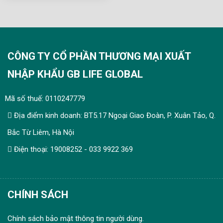
kỳ đơn giản
CÔNG TY CỔ PHẦN THƯƠNG MẠI XUẤT
NHẬP KHẨU GB LIFE GLOBAL
Mã số thuế: 0110247779
Địa điểm kinh doanh: BT5.17 Ngoại Giao Đoàn, P. Xuân Tảo, Q.
Bắc Từ Liêm, Hà Nội
Điện thoại: 19008252 - 033 9922 369
CHÍNH SÁCH
Chính sách bảo mật thông tin người dùng.