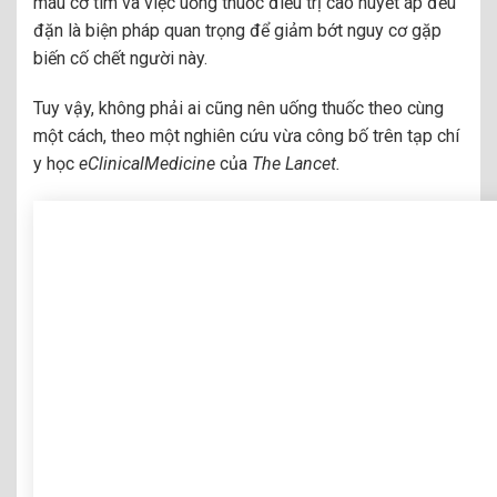
máu cơ tim và việc uống thuốc điều trị cao huyết áp đều
đặn là biện pháp quan trọng để giảm bớt nguy cơ gặp
biến cố chết người này.
Tuy vậy, không phải ai cũng nên uống thuốc theo cùng
một cách, theo một nghiên cứu vừa công bố trên tạp chí
y học
eClinicalMedicine
của
The Lancet.