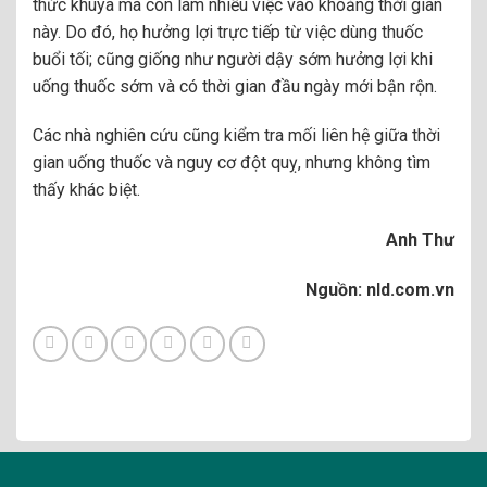
thức khuya mà còn làm nhiều việc vào khoảng thời gian
này. Do đó, họ hưởng lợi trực tiếp từ việc dùng thuốc
buổi tối; cũng giống như người dậy sớm hưởng lợi khi
uống thuốc sớm và có thời gian đầu ngày mới bận rộn.
Các nhà nghiên cứu cũng kiểm tra mối liên hệ giữa thời
gian uống thuốc và nguy cơ đột quỵ, nhưng không tìm
thấy khác biệt.
Anh Thư
Nguồn: nld.com.vn