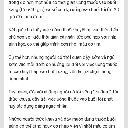
trong đó hơn một nửa có thời gian uống thuốc vào buổi
sáng (từ 6-10 giờ) và số còn lại uống vào buổi tối (từ 20
giờ đến nửa đêm).
Kết quả cho thấy việc dùng thuốc huyết áp vào thời điểm
phù hợp với kiểu thời gian cá nhân, tức phù hợp với nhịp
sinh học, có thể giúp tránh cơn nhồi máu cơ tim.
Cụ thể hơn, những người có thói quen dậy sớm và ngủ
sớm vào mỗi đêm sẽ hưởng lợi đối với việc uống thuốc
trị cao huyết áp vào buổi sáng, vốn là lựa chọn thông
dụng nhất.
Tuy nhiên, đối với những người có lối sống “cú đêm”, tức
thức khuya, dậy trễ, việc uống thuốc vào buổi tối phát
huy tác dụng đáng ngạc nhiên.
Những người thức khuya và dậy muộn dùng thuốc buổi
sáng có thể tăng nguy cơ nhập viện vì nhồi máu cơ tim