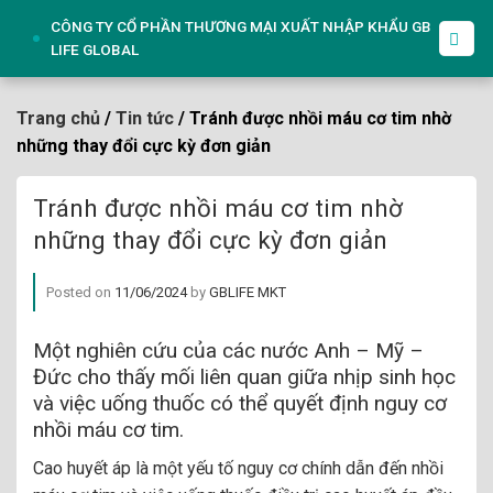
Skip
CÔNG TY CỔ PHẦN THƯƠNG MẠI XUẤT NHẬP KHẨU GB
to
LIFE GLOBAL
content
Trang chủ
/
Tin tức
/ Tránh được nhồi máu cơ tim nhờ
những thay đổi cực kỳ đơn giản
Tránh được nhồi máu cơ tim nhờ
những thay đổi cực kỳ đơn giản
Posted on
11/06/2024
by
GBLIFE MKT
Một nghiên cứu của các nước Anh – Mỹ –
Đức cho thấy mối liên quan giữa nhịp sinh học
và việc uống thuốc có thể quyết định nguy cơ
nhồi máu cơ tim.
Cao huyết áp là một yếu tố nguy cơ chính dẫn đến nhồi