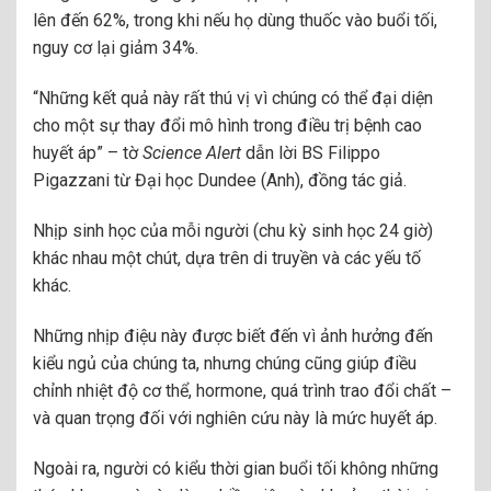
lên đến 62%, trong khi nếu họ dùng thuốc vào buổi tối,
nguy cơ lại giảm 34%.
“Những kết quả này rất thú vị vì chúng có thể đại diện
cho một sự thay đổi mô hình trong điều trị bệnh cao
huyết áp” – tờ
Science Alert
dẫn lời BS Filippo
Pigazzani từ Đại học Dundee (Anh), đồng tác giả.
Nhịp sinh học của mỗi người (chu kỳ sinh học 24 giờ)
khác nhau một chút, dựa trên di truyền và các yếu tố
khác.
Những nhịp điệu này được biết đến vì ảnh hưởng đến
kiểu ngủ của chúng ta, nhưng chúng cũng giúp điều
chỉnh nhiệt độ cơ thể, hormone, quá trình trao đổi chất –
và quan trọng đối với nghiên cứu này là mức huyết áp.
Ngoài ra, người có kiểu thời gian buổi tối không những