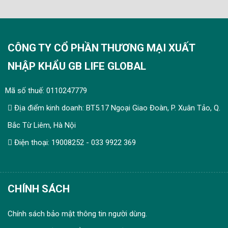
CÔNG TY CỔ PHẦN THƯƠNG MẠI XUẤT
NHẬP KHẨU GB LIFE GLOBAL
Mã số thuế: 0110247779
Địa điểm kinh doanh: BT5.17 Ngoại Giao Đoàn, P. Xuân Tảo, Q.
Bắc Từ Liêm, Hà Nội
Điện thoại: 19008252 - 033 9922 369
CHÍNH SÁCH
Chính sách bảo mật thông tin người dùng.