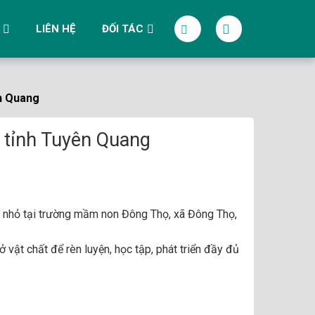
LIÊN HỆ
ĐỐI TÁC
ên Quang
 tỉnh Tuyên Quang
ẻ nhỏ tại trường mầm non Đông Thọ, xã Đông Thọ,
 vật chất để rèn luyện, học tập, phát triển đầy đủ