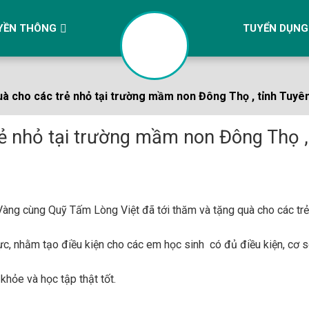
YỀN THÔNG
TUYỂN DỤNG
à cho các trẻ nhỏ tại trường mầm non Đông Thọ , tỉnh Tuy
ẻ nhỏ tại trường mầm non Đông Thọ ,
Vàng
cùng Quỹ Tấm Lòng Việt đã tới thăm và tặng quà cho các tr
hực, nhằm tạo điều kiện cho các em học sinh có đủ điều kiện, cơ sở
hỏe và học tập thật tốt.