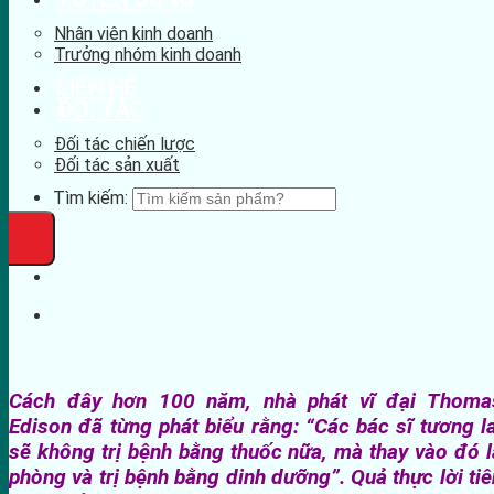
Nhân viên kinh doanh
Trưởng nhóm kinh doanh
LIÊN HỆ
ĐỐI TÁC
Đối tác chiến lược
Đối tác sản xuất
Tìm kiếm:
Cách đây hơn 100 năm, nhà phát vĩ đại Thoma
Edison đã từng phát biểu rằng: “Các bác sĩ tương la
sẽ không trị bệnh bằng thuốc nữa, mà thay vào đó l
phòng và trị bệnh bằng dinh dưỡng”. Quả thực lời tiê