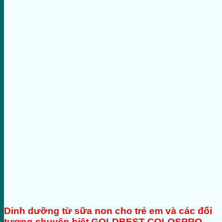
Dinh dưỡng từ sữa non cho trẻ em và các đối
tượng chuyên biệt
GOLDBEST COLOSPRO