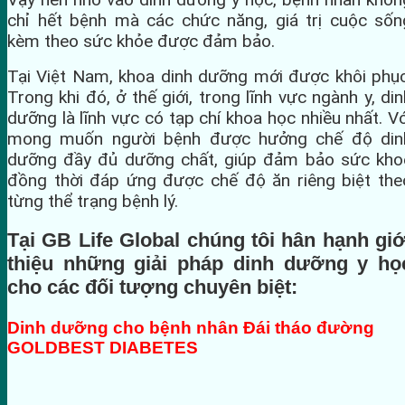
chỉ hết bệnh mà các chức năng, giá trị cuộc sốn
kèm theo sức khỏe được đảm bảo.
Tại Việt Nam, khoa dinh dưỡng mới được khôi phục
Trong khi đó, ở thế giới, trong lĩnh vực ngành y, din
dưỡng là lĩnh vực có tạp chí khoa học nhiều nhất. Vớ
mong muốn người bệnh được hưởng chế độ din
dưỡng đầy đủ dưỡng chất, giúp đảm bảo sức kho
đồng thời đáp ứng được chế độ ăn riêng biệt the
từng thể trạng bệnh lý.
Tại GB Life Global chúng tôi hân hạnh giớ
thiệu những giải pháp dinh dưỡng y họ
cho các đối tượng chuyên biệt:
Dinh dưỡng cho bệnh nhân Đái tháo đường
GOLDBEST DIABETES