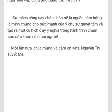
ngày liên tiếp cùng ứng dụng “GB Health “!
Sự thành công này chắc chắn sẽ là nguồn cảm hứng,
là minh chứng cho sức mạnh của ý chí, sự quyết tâm và
tạo ra một cú hích đầy ý nghĩa trong hành trình chăm
sóc sức khỏe của mọi người!
– Một lần nữa, chúc mừng và cảm ơn Mrs. Nguyễn Thị
Tuyết Mai