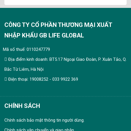
CÔNG TY CỔ PHẦN THƯƠNG MẠI XUẤT
NHẬP KHẨU GB LIFE GLOBAL
Mã số thuế: 0110247779
Địa điểm kinh doanh: BT5.17 Ngoại Giao Đoàn, P. Xuân Tảo, Q.
Bắc Từ Liêm, Hà Nội
Điện thoại: 19008252 - 033 9922 369
CHÍNH SÁCH
Chính sách bảo mật thông tin người dùng.
Chính sách vận chuyển và giao nhận.