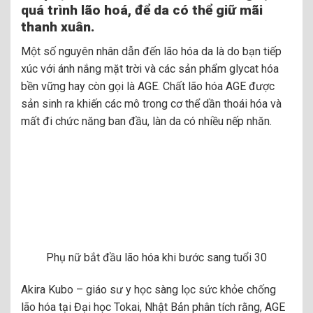
quá trình lão hoá, để da có thể giữ mãi
thanh xuân.
Một số nguyên nhân dẫn đến lão hóa da là do bạn tiếp
xúc với ánh nắng mặt trời và các sản phẩm glycat hóa
bền vững hay còn gọi là AGE. Chất lão hóa AGE được
sản sinh ra khiến các mô trong cơ thể dần thoái hóa và
mất đi chức năng ban đầu, làn da có nhiều nếp nhăn.
Phụ nữ bắt đầu lão hóa khi bước sang tuổi 30
Akira Kubo – giáo sư y học sàng lọc sức khỏe chống
lão hóa tại Đại học Tokai, Nhật Bản phân tích rằng, AGE