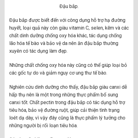
Đậu bắp.
Đậu bắp được biết đến với công dụng hỗ trợ hạ đường
huyết, loại quả này còn giàu vitamin C, selen, kẽm và các
chất dinh dưỡng chống oxy hóa khác, tác dụng chống
lão hóa tế bào và bảo vệ da nên ăn đậu bắp thường
xuyên có tác dụng làm đẹp.
Những chất chống oxy hóa này cũng có thể giúp loại bỏ
các gốc tự do và giảm nguy cơ ung thư tế bào.
Nghiên cứu dinh dưỡng cho thấy, đậu bắp giàu canxi dễ
hấp thụ nên là một trong những thực phẩm bổ sung
canxi tốt. Chất pectin trong đậu bắp có tác dụng hỗ trợ
tiêu hóa, bảo vệ đường ruột, giúp cải thiện tình trạng
loét dạ dày, vì vậy đây cũng là thực phẩm lý tưởng cho
những người bị rối loạn tiêu hóa.