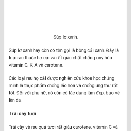
Súp lơ xanh.
Súp lơ xanh hay còn có tên gọi là bông cải xanh. Đây là
loại rau thuộc họ cải và rất giàu chất chống oxy hóa
vitamin C, K, A và carotene.
Các loại rau họ cải được nghiên cứu khoa học chứng
minh là thực phẩm chống lão hóa và chống ung thư rất
tốt. Đối với phụ nữ, nó còn có tác dụng làm đẹp, bảo vệ
làn da.
Trái cây tươi
Trái cây và rau quả tươi rất giàu carotene, vitamin C và