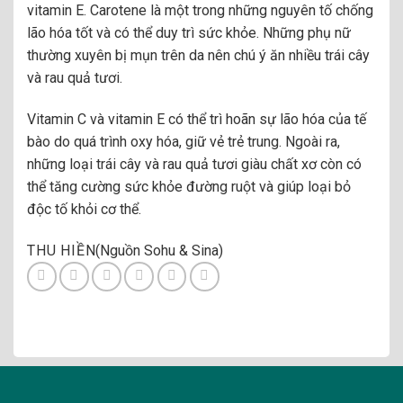
vitamin E. Carotene là một trong những nguyên tố chống
lão hóa tốt và có thể duy trì sức khỏe. Những phụ nữ
thường xuyên bị mụn trên da nên chú ý ăn nhiều trái cây
và rau quả tươi.
Vitamin C và vitamin E có thể trì hoãn sự lão hóa của tế
bào do quá trình oxy hóa, giữ vẻ trẻ trung. Ngoài ra,
những loại trái cây và rau quả tươi giàu chất xơ còn có
thể tăng cường sức khỏe đường ruột và giúp loại bỏ
độc tố khỏi cơ thể.
THU HIỀN
(Nguồn Sohu & Sina)