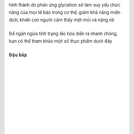
hình thành do phản ứng glycation sẽ làm suy yếu chức
năng của mọi tế bào trong cơ thể, giảm khả năng miễn
dịch, khiến con người cảm thấy mệt mỏi và nặng nề.
Để ngăn ngừa tình trạng lão hóa diễn ra nhanh chóng,
bạn có thể tham khảo một số thực phẩm dưới đây.
Đậu bắp