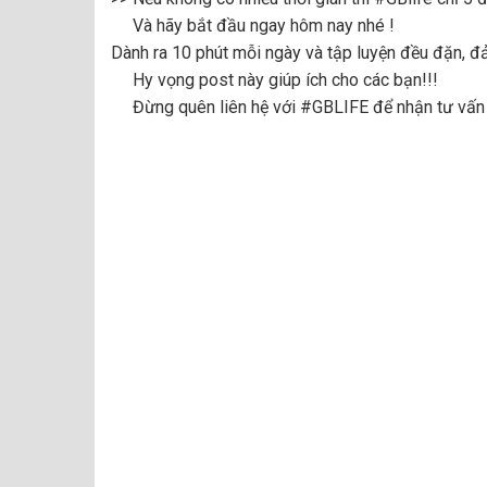
Và hãy bắt đầu ngay hôm nay nhé !
Dành ra 10 phút mỗi ngày và tập luyện đều đặn, đ
Hy vọng post này giúp ích cho các bạn!!!
Đừng quên liên hệ với
#GBLIFE
để nhận tư vấn 