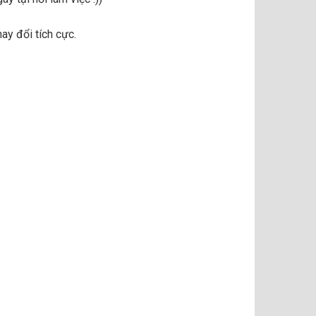
ay đổi tích cực.