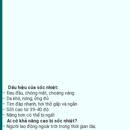
Dấu hiệu của sốc nhiệt:
– Đau đầu, chóng mặt, choáng váng
– Da khô, nóng, ửng đỏ
– Tim đập nhanh, hơi thở gấp và ngắn
– Sốt cao từ 39-40 độ
– Nặng hơn có thể bị ngất
Ai có khả năng cao bị sốc nhiệt?
– Người lao động ngoài trời trong thời gian dài;