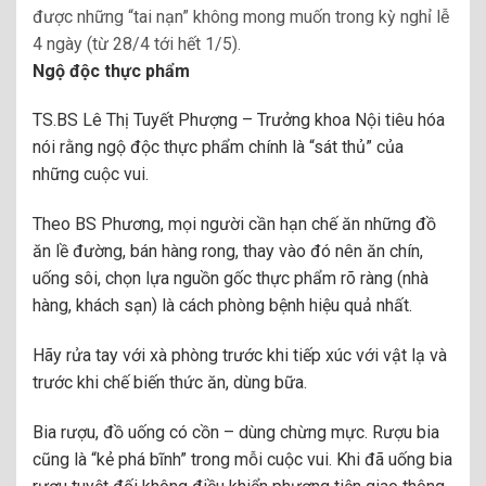
được những “tai nạn” không mong muốn trong kỳ nghỉ lễ
4 ngày (từ 28/4 tới hết 1/5).
Ngộ độc thực phẩm
TS.BS Lê Thị Tuyết Phượng – Trưởng khoa Nội tiêu hóa
nói rằng ngộ độc thực phẩm chính là “sát thủ” của
những cuộc vui.
Theo BS Phương, mọi người cần hạn chế ăn những đồ
ăn lề đường, bán hàng rong, thay vào đó nên ăn chín,
uống sôi, chọn lựa nguồn gốc thực phẩm rõ ràng (nhà
hàng, khách sạn) là cách phòng bệnh hiệu quả nhất.
Hãy rửa tay với xà phòng trước khi tiếp xúc với vật lạ và
trước khi chế biến thức ăn, dùng bữa.
Bia rượu, đồ uống có cồn – dùng chừng mực. Rượu bia
cũng là “kẻ phá bĩnh” trong mỗi cuộc vui. Khi đã uống bia