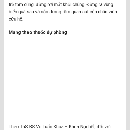
trẻ tắm cùng, đừng rời mắt khỏi chúng. Đừng ra vùng
biển quá sâu và nằm trong tầm quan sát của nhân viên
cứu hộ.
Mang theo thuốc dự phòng
Theo ThS BS Võ Tuấn Khoa – Khoa Nội tiết, đối với