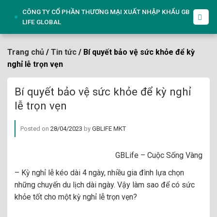
Skip
CÔNG TY CỔ PHẦN THƯƠNG MẠI XUẤT NHẬP KHẨU GB
to
LIFE GLOBAL
content
Trang chủ
/
Tin tức
/ Bí quyết bảo vệ sức khỏe để kỳ
nghỉ lễ trọn vẹn
Bí quyết bảo vệ sức khỏe để kỳ nghỉ
lễ trọn vẹn
Posted on
28/04/2023
by
GBLIFE MKT
GBLife – Cuộc Sống Vàng
– Kỳ nghỉ lễ kéo dài 4 ngày, nhiều gia đình lựa chọn
những chuyến du lịch dài ngày. Vậy làm sao để có sức
khỏe tốt cho một kỳ nghỉ lễ trọn vẹn?