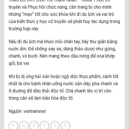
truyền và Phục hồi chức năng, cần trang bị cho mình
những “mẹo” tốt cho sức khỏe khi đi du lịch và vai trò
của kiến thức y học cổ truyền sẽ phát huy tác dụng trong
trường hợp này.
Nếu đi du lịch mà nhức mỏi chân tay, hãy thư giãn bằng
nước ấm. Để chống say xe, dùng thảo dược như gừng,
chanh, vỏ bưởi. Nên mang theo dầu nóng để xoa khớp
gối, bả vai.
Khi bị dị ứng hải sản hoặc ngộ độc thực phẩm, cách tốt
nhất là cho bệnh nhân uống nước sắn dây, pha chanh và
ít đường để đào thải độc tố. Chà chanh lên vị trí côn
trùng cắn sẽ làm bão hòa độc tố.
Nguồn :vietnamnet