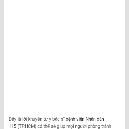
Đây là lời khuyên từ y bác sĩ
bệnh viện Nhân dân
115
(TP.HCM) có thể sẽ giúp mọi người phòng tránh