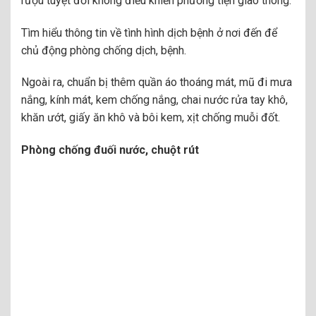
rượu tuyệt đối không điều khiển phương tiện giao thông.
Tìm hiểu thông tin về tình hình dịch bệnh ở nơi đến để
chủ động phòng chống dịch, bệnh.
Ngoài ra, chuẩn bị thêm quần áo thoáng mát, mũ đi mưa
nắng, kính mát, kem chống nắng, chai nước rửa tay khô,
khăn ướt, giấy ăn khô và bôi kem, xịt chống muỗi đốt.
Phòng chống đuối nước, chuột rút