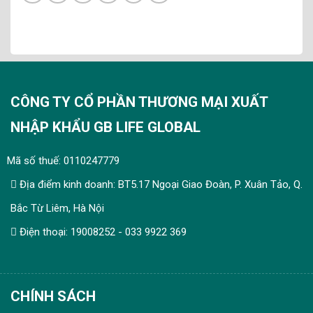
CÔNG TY CỔ PHẦN THƯƠNG MẠI XUẤT
NHẬP KHẨU GB LIFE GLOBAL
Mã số thuế: 0110247779
Địa điểm kinh doanh: BT5.17 Ngoại Giao Đoàn, P. Xuân Tảo, Q.
Bắc Từ Liêm, Hà Nội
Điện thoại: 19008252 - 033 9922 369
CHÍNH SÁCH