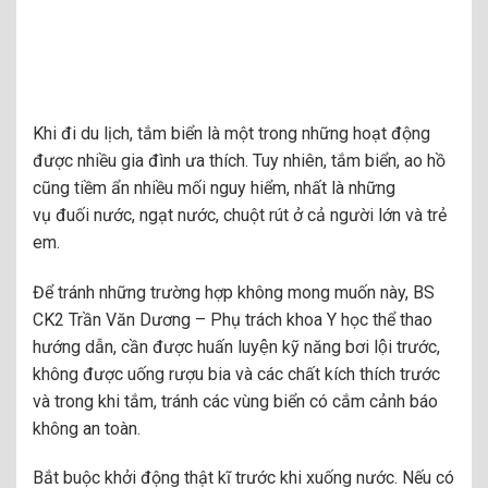
Khi đi du lịch, tắm biển là một trong những hoạt động
được nhiều gia đình ưa thích. Tuy nhiên, tắm biển, ao hồ
cũng tiềm ẩn nhiều mối nguy hiểm, nhất là những
vụ đuối nước, ngạt nước, chuột rút ở cả người lớn và trẻ
em.
Để tránh những trường hợp không mong muốn này, BS
CK2 Trần Văn Dương – Phụ trách khoa Y học thể thao
hướng dẫn, cần được huấn luyện kỹ năng bơi lội trước,
không được uống rượu bia và các chất kích thích trước
và trong khi tắm, tránh các vùng biển có cắm cảnh báo
không an toàn.
Bắt buộc khởi động thật kĩ trước khi xuống nước. Nếu có