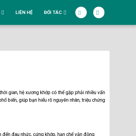
LIÊN HỆ
ĐỐI TÁC
 thời gian, hệ xương khớp có thể gặp phải nhiều vấn
phổ biến, giúp bạn hiểu rõ nguyên nhân, triệu chứng
ẫn đến đau nhức, cứng khớp, hạn chế vận động.