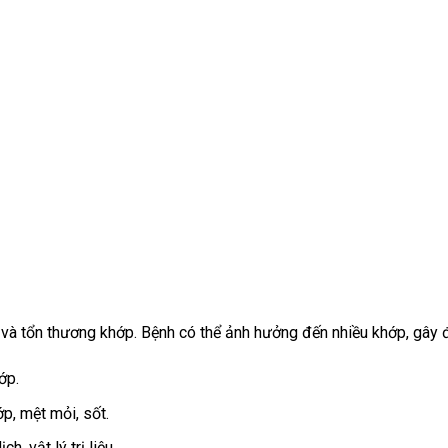
 và tổn thương khớp. Bệnh có thể ảnh hưởng đến nhiều khớp, gây 
ớp.
p, mệt mỏi, sốt.
, vật lý trị liệu.