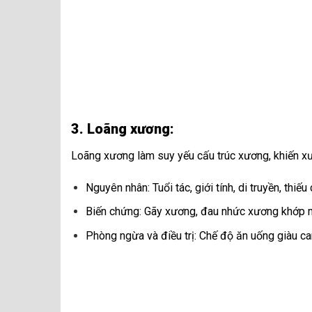
3. Loãng xương:
Loãng xương làm suy yếu cấu trúc xương, khiến xươ
Nguyên nhân: Tuổi tác, giới tính, di truyền, thiế
Biến chứng: Gãy xương, đau nhức xương khớp m
Phòng ngừa và điều trị: Chế độ ăn uống giàu can