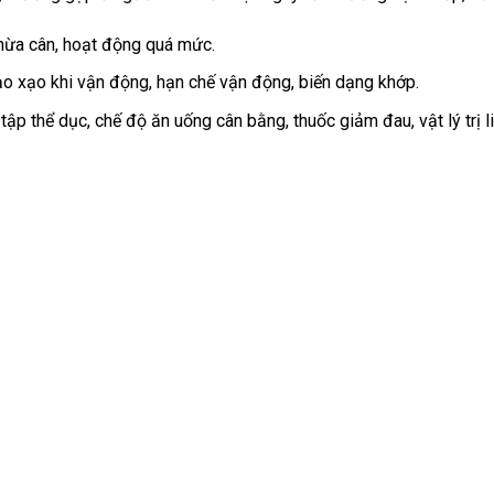
 thừa cân, hoạt động quá mức.
ạo xạo khi vận động, hạn chế vận động, biến dạng khớp.
 tập thể dục, chế độ ăn uống cân bằng, thuốc giảm đau, vật lý trị li