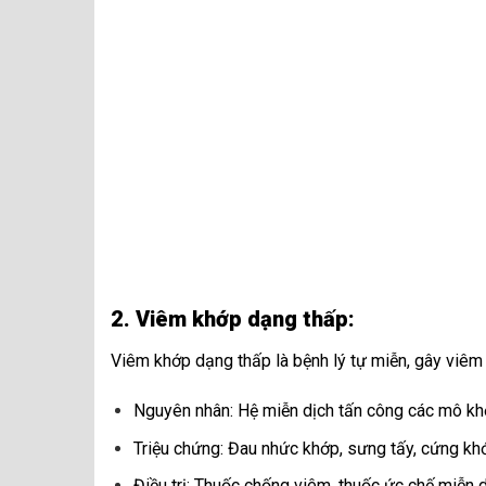
2. Viêm khớp dạng thấp:
Viêm khớp dạng thấp là bệnh lý tự miễn, gây viêm
Nguyên nhân: Hệ miễn dịch tấn công các mô kh
Triệu chứng: Đau nhức khớp, sưng tấy, cứng khớ
Điều trị: Thuốc chống viêm, thuốc ức chế miễn dịch