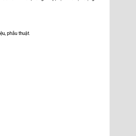
ệu, phẫu thuật.