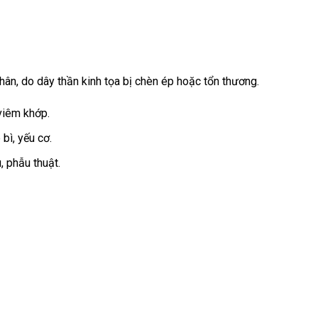
hân, do dây thần kinh tọa bị chèn ép hoặc tổn thương.
viêm khớp.
bì, yếu cơ.
u, phẫu thuật.