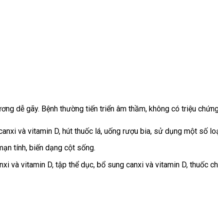
ng dễ gãy. Bệnh thường tiến triển âm thầm, không có triệu chứng
u canxi và vitamin D, hút thuốc lá, uống rượu bia, sử dụng một số lo
ạn tính, biến dạng cột sống.
xi và vitamin D, tập thể dục, bổ sung canxi và vitamin D, thuốc 