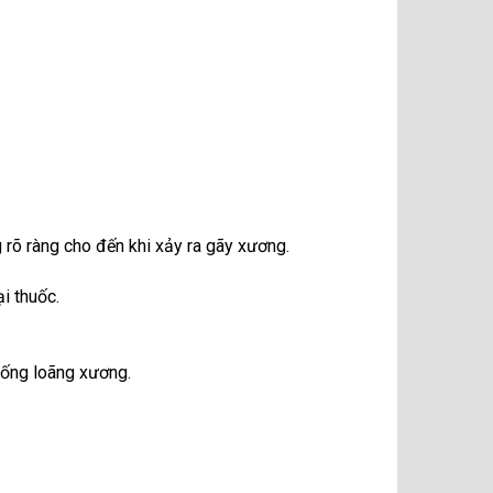
 rõ ràng cho đến khi xảy ra gãy xương.
ại thuốc.
chống loãng xương.