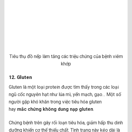
Tiêu thụ đồ nếp làm tăng các triệu chứng của bệnh viêm
khớp
12.
Gluten
Gluten là một loại protein được tìm thấy trong các loại
ngũ cốc nguyên hạt như lúa mì, yến mạch, gạo… Một số
người gặp khó khăn trong việc tiêu hóa gluten
hay
mắc
chứng không dung nạp gluten
.
Chứng bệnh trên gây rối loạn tiêu hóa, giảm hấp thu dinh
dưỡng khiến cơ thể thiếu chất. Tình trạng này kéo dài là