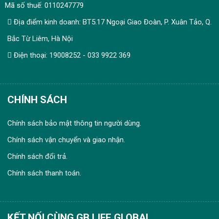
Mã số thuế: 0110247779
Địa điểm kinh doanh: BT5.17 Ngoại Giao Đoàn, P. Xuân Tảo, Q.
Bắc Từ Liêm, Hà Nội
Điện thoại: 19008252 - 033 9922 369
CHÍNH SÁCH
Chính sách bảo mật thông tin người dùng.
Chính sách vận chuyển và giao nhận.
Chính sách đổi trả.
Chính sách thanh toán.
KẾT NỐI CÙNG GB LIFE GLOBAL