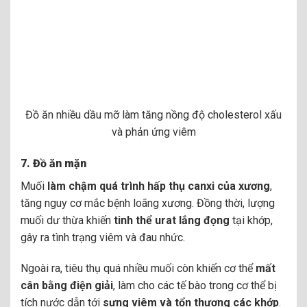
Đồ ăn nhiều dầu mỡ làm tăng nồng độ cholesterol xấu
và phản ứng viêm
7.
Đồ ăn mặn
Muối
làm chậm quá trình hấp thụ
canxi của xương
,
tăng nguy cơ mắc bệnh loãng xương. Đồng thời, lượng
muối dư thừa khiến
tinh thể urat lắng đọng
tại khớp,
gây ra tình trạng viêm và đau nhức.
Ngoài ra, tiêu thụ quá nhiều muối còn khiến cơ thể
mất
cân bằng điện giải
, làm cho các tế bào trong cơ thể bị
tích nước dẫn tới
sưng viêm và tổn thương các khớp
.