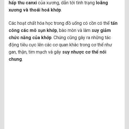
hấp thu canxi
của xương, dẫn tới tình trạng
loãng
xương và thoái hoá khớp
.
Các hoạt chất hóa học trong đồ uống có cồn có thể
tấn
công các mô sụn khớp
, bào mòn và làm
suy giảm
chức năng của khớp
. Chúng cũng gây ra những tác
động tiêu cực lên các cơ quan khác trong cơ thể như
gan, thận, tim mạch và gây
suy nhược cơ thể nói
chung
.