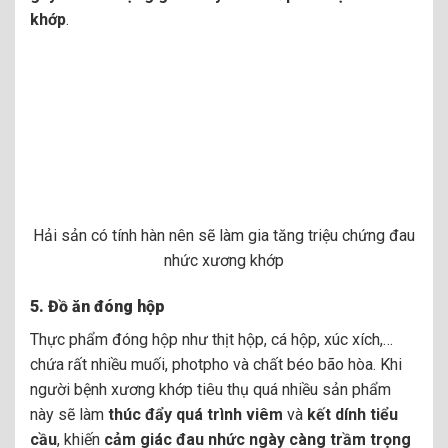
khớp
.
Hải sản có tính hàn nên sẽ làm gia tăng triệu chứng đau
nhức xương khớp
5.
Đồ ăn đóng hộp
Thực phẩm đóng hộp như thịt hộp, cá hộp, xúc xích,…
chứa rất nhiều muối, photpho và chất béo bão hòa. Khi
người bệnh xương khớp tiêu thụ quá nhiều sản phẩm
này sẽ làm
thúc đẩy quá trình
viêm
và
kết dính tiểu
cầu
, khiến
cảm giác đau nhức ngày càng trầm trọng