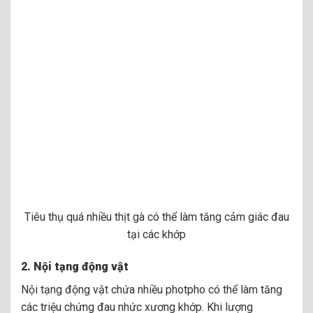
Tiêu thụ quá nhiều thịt gà có thể làm tăng cảm giác đau
tại các khớp
2.
Nội tạng động vật
Nội tạng động vật chứa nhiều photpho có thể làm tăng
các triệu chứng đau nhức xương khớp. Khi lượng