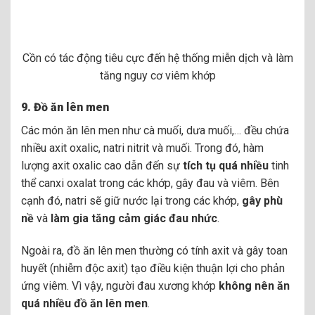
Cồn có tác động tiêu cực đến hệ thống miễn dịch và làm
tăng nguy cơ viêm khớp
9.
Đồ ăn lên men
Các món ăn lên men như cà muối, dưa muối,… đều chứa
nhiều axit oxalic, natri nitrit và muối. Trong đó, hàm
lượng axit oxalic cao dẫn đến sự
tích tụ quá nhiều
tinh
thể canxi oxalat trong các khớp, gây đau và viêm. Bên
cạnh đó, natri sẽ giữ nước lại trong các khớp,
gây phù
nề
và
làm gia tăng cảm giác đau nhức
.
Ngoài ra, đồ ăn lên men thường có tính axit và gây toan
huyết (nhiễm độc axit) tạo điều kiện thuận lợi cho phản
ứng viêm. Vì vậy, người đau xương khớp
không nên ăn
quá nhiều đồ ăn lên men
.