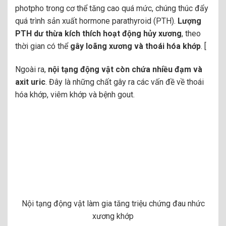
photpho trong cơ thể tăng cao quá mức, chúng thúc đẩy
quá trình sản xuất hormone parathyroid (PTH).
Lượng
PTH dư thừa kích thích hoạt động hủy xương
, theo
thời gian có thể
gây loãng xương và thoái hóa khớp
. [
Ngoài ra,
nội tạng động vật còn chứa nhiều đạm và
axit uric
. Đây là những chất gây ra các vấn đề về thoái
hóa khớp, viêm khớp và bệnh gout.
Nội tạng động vật làm gia tăng triệu chứng đau nhức
xương khớp