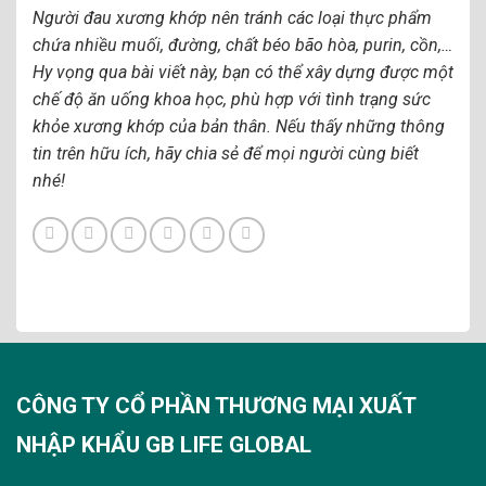
Người đau xương khớp nên tránh các loại thực phẩm
chứa nhiều muối, đường, chất béo bão hòa, purin, cồn,…
Hy vọng qua bài viết này, bạn có thể xây dựng được một
chế độ ăn uống khoa học, phù hợp với tình trạng sức
khỏe xương khớp của bản thân. Nếu thấy những thông
tin trên hữu ích, hãy chia sẻ để mọi người cùng biết
nhé!
CÔNG TY CỔ PHẦN THƯƠNG MẠI XUẤT
NHẬP KHẨU GB LIFE GLOBAL