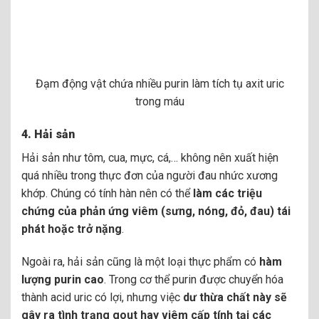
Đạm động vật chứa nhiều purin làm tích tụ axit uric
trong máu
4.
Hải sản
Hải sản như tôm, cua, mực, cá,… không nên xuất hiện
quá nhiều trong thực đơn của người đau nhức xương
khớp. Chúng có tính hàn nên có thể
làm các triệu
chứng của phản ứng viêm (sưng, nóng, đỏ, đau) tái
phát hoặc trở nặng
.
Ngoài ra, hải sản cũng là một loại thực phẩm có
hàm
lượng purin cao
. Trong cơ thể purin được chuyển hóa
thành acid uric có lợi, nhưng việc
dư thừa chất này sẽ
gây ra tình trạng gout hay viêm cấp tính tại các