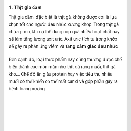
1.
Thịt gia cầm
Thịt gia cầm, đặc biệt là thịt gà, không được coi là lựa
chọn tốt cho người đau nhức xương khớp. Trong thịt gà
chứa purin, khi cơ thể dung nạp quá nhiều hoạt chất này
sẽ làm tăng lượng axit uric. Axit uric tích tụ trong khớp
sẽ gây ra phản ứng viêm và
tăng cảm giác đau nhức
.
Bên cạnh đó, loại thực phẩm này cũng thường được chế
biến thành các món mặn như thịt gà rang muối, thịt gà
kho,… Chế độ ăn giàu protein hay việc tiêu thụ nhiều
muối có thể khiến cơ thể mất canxi và góp phần gây ra
bệnh loãng xương.