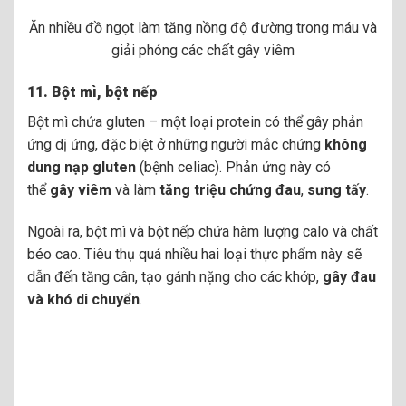
Ăn nhiều đồ ngọt làm tăng nồng độ đường trong máu và
giải phóng các chất gây viêm
11.
Bột mì, bột nếp
Bột mì chứa gluten – một loại protein có thể gây phản
ứng dị ứng, đặc biệt ở những người mắc chứng
không
dung nạp gluten
(bệnh celiac). Phản ứng này có
thể
gây viêm
và làm
tăng triệu chứng đau
,
sưng tấy
.
Ngoài ra, bột mì và bột nếp chứa hàm lượng calo và chất
béo cao. Tiêu thụ quá nhiều hai loại thực phẩm này sẽ
dẫn đến tăng cân, tạo gánh nặng cho các khớp,
gây đau
và khó di chuyển
.