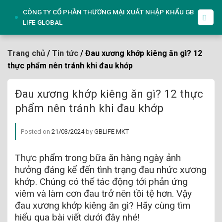
Skip
CÔNG TY CỔ PHẦN THƯƠNG MẠI XUẤT NHẬP KHẨU GB
to
LIFE GLOBAL
content
Trang chủ
/
Tin tức
/ Đau xương khớp kiêng ăn gì? 12
thực phẩm nên tránh khi đau khớp
Đau xương khớp kiêng ăn gì? 12 thực
phẩm nên tránh khi đau khớp
Posted on
21/03/2024
by
GBLIFE MKT
Thực phẩm trong bữa ăn hàng ngày ảnh
hưởng đáng kể đến tình trạng đau nhức xương
khớp. Chúng có thể tác động tới phản ứng
viêm và làm cơn đau trở nên tồi tệ hơn. Vậy
đau xương khớp kiêng ăn gì? Hãy cùng tìm
hiểu qua bài viết dưới đây nhé!