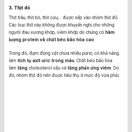
3.
Thịt đỏ
Thịt trâu, thịt bò, thịt cừu,… được xếp vào nhóm thịt đỏ.
Các loại thịt này không được khuyến nghị cho những
người đau xương khớp, viêm khớp do chúng có
hàm
lượng protein và chất béo bão hòa cao
.
Trong đó, đạm động vật chứa nhiều purin, có khả năng
làm
tích tụ axit uric trong máu
. Chất béo bão hòa
làm
tăng
cholesterol xấu và
tăng phản ứng viêm
. Do
đó, nhóm thịt đỏ nên được tiêu thụ ở mức độ vừa phải.