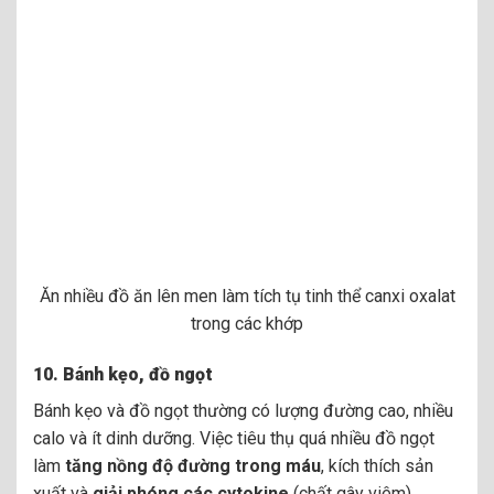
Ăn nhiều đồ ăn lên men làm tích tụ tinh thể canxi oxalat
trong các khớp
10.
Bánh kẹo, đồ ngọt
Bánh kẹo và đồ ngọt thường có lượng đường cao, nhiều
calo và ít dinh dưỡng. Việc tiêu thụ quá nhiều đồ ngọt
làm
tăng nồng độ đường trong máu
, kích thích sản
xuất và
giải phóng các cytokine
(chất gây viêm).