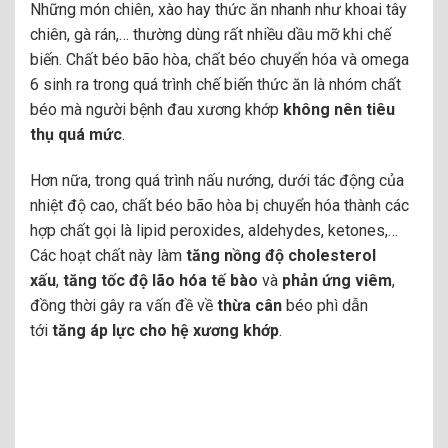
Những món chiên, xào hay thức ăn nhanh như khoai tây
chiên, gà rán,… thường dùng rất nhiều dầu mỡ khi chế
biến. Chất béo bão hòa, chất béo chuyển hóa và omega
6 sinh ra trong quá trình chế biến thức ăn là nhóm chất
béo mà người bệnh đau xương khớp
không nên tiêu
thụ quá mức
.
Hơn nữa, trong quá trình nấu nướng, dưới tác động của
nhiệt độ cao, chất béo bão hòa bị chuyển hóa thành các
hợp chất gọi là lipid peroxides, aldehydes, ketones,…
Các hoạt chất này làm
tăng nồng độ cholesterol
xấu
,
tăng tốc độ lão hóa tế bào
và
phản ứng viêm
,
đồng thời gây ra vấn đề về
thừa cân
béo phì dẫn
tới
tăng áp lực cho hệ xương khớp
.