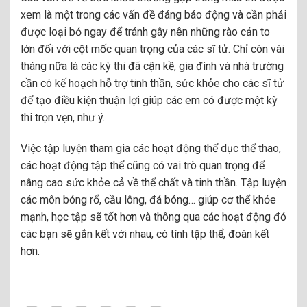
xem là một trong các vấn đề đáng báo động và cần phải
được loại bỏ ngay để tránh gây nên những rào cản to
lớn đối với cột mốc quan trọng của các sĩ tử. Chỉ còn vài
tháng nữa là các kỳ thi đã cận kề, gia đình và nhà trường
cần có kế hoạch hỗ trợ tinh thần, sức khỏe cho các sĩ tử
để tạo điều kiện thuận lợi giúp các em có được một kỳ
thi trọn vẹn, như ý.
Việc tập luyện tham gia các hoạt động thể dục thể thao,
các hoạt động tập thể cũng có vai trò quan trọng để
nâng cao sức khỏe cả về thể chất và tinh thần. Tập luyện
các môn bóng rổ, cầu lông, đá bóng… giúp cơ thể khỏe
mạnh, học tập sẽ tốt hơn và thông qua các hoạt động đó
các bạn sẽ gắn kết với nhau, có tính tập thể, đoàn kết
hơn.