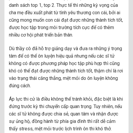
danh sách top 1, top 2. Thực tế thì những kỳ vọng của
cha mẹ đều xuất phát từ tình yêu thương con cái, bởi ai
cũng mong muốn con cái đạt được những thành tích tốt,
được học tập trong môi trường tích cực để có thêm
nhiều cơ hội phát triển bản thân.
Dù thầy cô đã hỗ trợ giảng dạy và đưa ra những ý trọng
tâm để có thể ôn luyện hiệu quả nhưng nếu các sĩ tử
không có được phương pháp học tập phù hợp thì cũng
khó có thể đạt được những thành tích tốt, thậm chí là rơi
vào trạng thái căng thẳng, mệt mỏi do ôn luyện không
đúng cách.
Áp lực thi cử là điều không thể tránh khỏi, đặc biệt là khi
đứng trước kỳ thi chuyển cấp quan trọng. Tuy nhiên, nếu
các sĩ tử không được chia sẻ, quan tâm và nhận được
sự ủng hộ, đồng hành từ phía gia đình thì rất dễ cảm
thấy stress, mệt mỏi trước lịch trình ôn thi khó thở.