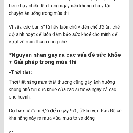
tiêu chảy nhiều lần trong ngày nếu không chú ý tới
chuyện ăn uống trong mùa thi.
Vì vậy, các bạn sĩ tử hãy luôn chú ý đến chế độ ăn, chế
độ sinh hoạt để luôn đảm bảo sức khoẻ cho mình để
vượt vũ môn thành công nhé.
*Nguyên nhân gây ra các vấn đề sức khỏe
+
Giải pháp
trong mùa thi
-Thời tiết:
Thời tiết nắng mưa thất thưởng cũng gây ảnh hưởng
không nhỏ tới sức khỏe của các sĩ tử và ngay cả các
phụ huynh.
Dự báo từ đêm 8/6 đến ngày 9/6, ở khu vực Bắc Bộ có
khả năng xảy ra mưa vừa, mưa to và dông
>>