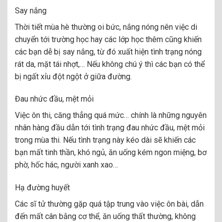
Say nắng
Thời tiết mùa hè thường oi bức, nắng nóng nên việc di
chuyển tới trường học hay các lớp học thêm cũng khiến
các bạn dễ bị say nắng, từ đó xuất hiện tình trạng nóng
rát da, mặt tái nhợt,… Nếu không chú ý thì các bạn có thể
bị ngất xỉu đột ngột ở giữa đường.
Đau nhức đầu, mệt mỏi
Việc ôn thi, căng thẳng quá mức… chính là những nguyên
nhân hàng đầu dẫn tới tình trạng đau nhức đầu, mệt mỏi
trong mùa thi. Nếu tình trạng này kéo dài sẽ khiến các
bạn mất tinh thần, khó ngủ, ăn uống kém ngon miệng, bơ
phờ, hốc hác, người xanh xao…
Hạ đường huyết
Các sĩ tử thường gặp quá tập trung vào việc ôn bài, dẫn
đến mất cân bằng cơ thể, ăn uống thất thường, không