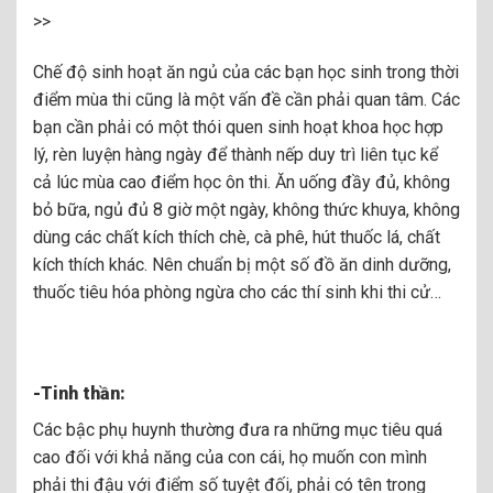
>>
Chế độ sinh hoạt ăn ngủ của các bạn học sinh trong thời
điểm mùa thi cũng là một vấn đề cần phải quan tâm. Các
bạn cần phải có một thói quen sinh hoạt khoa học hợp
lý, rèn luyện hàng ngày để thành nếp duy trì liên tục kể
cả lúc mùa cao điểm học ôn thi. Ăn uống đầy đủ, không
bỏ bữa, ngủ đủ 8 giờ một ngày, không thức khuya, không
dùng các chất kích thích chè, cà phê, hút thuốc lá, chất
kích thích khác. Nên chuẩn bị một số đồ ăn dinh dưỡng,
thuốc tiêu hóa phòng ngừa cho các thí sinh khi thi cử…
-Tinh thần:
Các bậc phụ huynh thường đưa ra những mục tiêu quá
cao đối với khả năng của con cái, họ muốn con mình
phải thi đậu với điểm số tuyệt đối, phải có tên trong