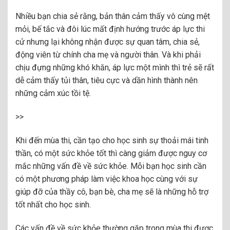
Nhiều bạn chia sẻ rằng, bản thân cảm thấy vô cùng mệt
mỏi, bế tắc và đôi lúc mất định hướng trước áp lực thi
cử nhưng lại không nhận được sự quan tâm, chia sẻ,
động viên từ chính cha mẹ và người thân. Và khi phải
chịu đựng những khó khăn, áp lực một mình thì trẻ sẽ rất
dễ cảm thấy tủi thân, tiêu cực và dần hình thành nên
những cảm xúc tồi tệ.
>>
Khi đến mùa thi, cần tạo cho học sinh sự thoải mái tinh
thần, có một sức khỏe tốt thì càng giảm được nguy cơ
mắc những vấn đề về sức khỏe. Mỗi bạn học sinh cần
có một phương pháp làm việc khoa học cùng với sự
giúp đỡ của thầy cô, bạn bè, cha mẹ sẽ là những hỗ trợ
tốt nhất cho học sinh.
Các vấn đề về sức khỏe thường gặp trong mùa thi được