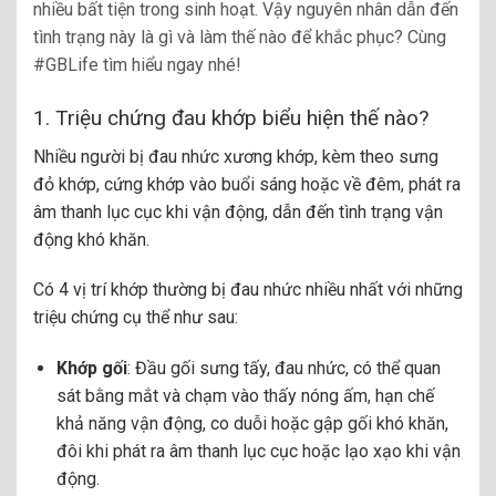
nhiều bất tiện trong sinh hoạt. Vậy nguyên nhân dẫn đến
tình trạng này là gì và làm thế nào để khắc phục? Cùng
#GBLife tìm hiểu ngay nhé!
1. Triệu chứng đau khớp biểu hiện thế nào?
Nhiều người bị đau nhức xương khớp, kèm theo sưng
đỏ khớp, cứng khớp vào buổi sáng hoặc về đêm, phát ra
âm thanh lục cục khi vận động, dẫn đến tình trạng vận
động khó khăn.
Có 4 vị trí khớp thường bị đau nhức nhiều nhất với những
triệu chứng cụ thể như sau:
Khớp gối
: Đầu gối sưng tấy, đau nhức, có thể quan
sát bằng mắt và chạm vào thấy nóng ấm, hạn chế
khả năng vận động, co duỗi hoặc gập gối khó khăn,
đôi khi phát ra âm thanh lục cục hoặc lạo xạo khi vận
động.