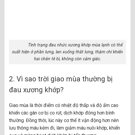
Tình trạng đau nhức xương khớp mùa lạnh có thể
xuất hiện ở phần lưng, lan xuống thắt lưng, thậm chí khiến
hai chân tê bì, không còn cảm giác.
2. Vì sao trời giao mùa thường bị
đau xương khớp?
Giao mùa là thời điểm có nhiệt độ thấp và độ ẩm cao
khiến các gân cơ bị co rút, dịch khớp đông hơn bình
thường. Đồng thời, lúc này cơ thể ít vận động hơn nên
lưu thông máu kém đi, làm giảm máu nuôi khớp, khiến