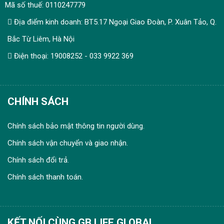
Mã số thuế: 0110247779
Địa điểm kinh doanh: BT5.17 Ngoại Giao Đoàn, P. Xuân Tảo, Q.
Bắc Từ Liêm, Hà Nội
Điện thoại: 19008252 - 033 9922 369
CHÍNH SÁCH
Chính sách bảo mật thông tin người dùng.
Chính sách vận chuyển và giao nhận.
Chính sách đổi trả.
Chính sách thanh toán.
KẾT NỐI CÙNG GB LIFE GLOBAL