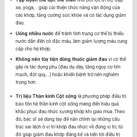
xe, yoga,… giúp cải thiện chức năng vận động của
các khớp, tăng cường sức khỏe và có tác dụng giảm
đau.
Uống nhiều nước
để tránh tình trạng cơ thể bị thiếu
nước dẫn đến cô đặc máu, làm giảm lượng máu cung
cấp cho hệ khớp.
Không nên tùy tiện dùng thuốc giảm đau
vì có thể
gây ra tác dụng phụ (đau dạ dày, tăng nguy cơ tim
mạch, đột quỵ,…) hoặc khiến bệnh trở nên nghiêm
trọng hơn.
Trị liệu Thần kinh Cột sống
là phương pháp điều trị
bảo tồn hệ thần kinh cột sống mang đến hiệu quả
khắc phục đau nhức xương khớp khi giao mùa. Theo
đó, bác sĩ sẽ dùng tay để nắn chỉnh lại những cấu
trúc sai lệch ở vị trí khớp đau nhức về đúng vị trí, từ
đó giúp giảm đau khớp đáng kể và tiến tới điều trị