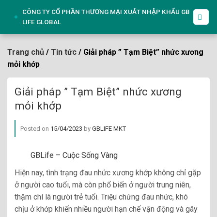
Skip
CÔNG TY CỔ PHẦN THƯƠNG MẠI XUẤT NHẬP KHẨU GB
to
LIFE GLOBAL
content
Trang chủ
/
Tin tức
/ Giải pháp ” Tạm Biệt” nhức xương
mỏi khớp
Giải pháp ” Tạm Biệt” nhức xương
mỏi khớp
Posted on
15/04/2023
by
GBLIFE MKT
GBLife – Cuộc Sống Vàng
Hiện nay, tình trạng đau nhức xương khớp không chỉ gặp
ở người cao tuổi, mà còn phổ biến ở người trung niên,
thậm chí là người trẻ tuổi. Triệu chứng đau nhức, khó
chịu ở khớp khiến nhiều người hạn chế vận động và gây