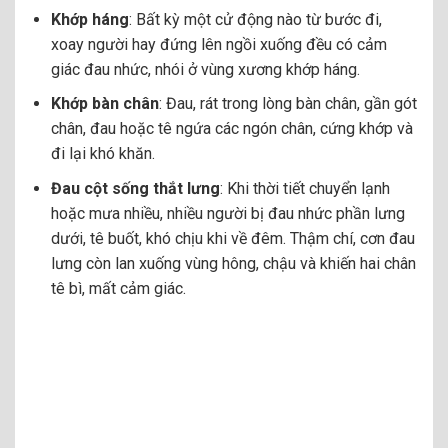
Khớp háng
: Bất kỳ một cử động nào từ bước đi,
xoay người hay đứng lên ngồi xuống đều có cảm
giác đau nhức, nhói ở vùng xương khớp háng.
Khớp bàn chân
: Đau, rát trong lòng bàn chân, gần gót
chân, đau hoặc tê ngứa các ngón chân, cứng khớp và
đi lại khó khăn.
Đau cột sống thắt lưng
: Khi thời tiết chuyển lạnh
hoặc mưa nhiều, nhiều người bị đau nhức phần lưng
dưới, tê buốt, khó chịu khi về đêm. Thậm chí, cơn đau
lưng còn lan xuống vùng hông, chậu và khiến hai chân
tê bì, mất cảm giác.