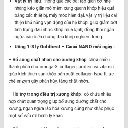
Vật lý trị liệu
: Thông qua các bài tập giãn cơ, nhẹ
nhàng kéo giãn mô mềm xung quanh khớp hiệu quả
bằng các thiết bị, máy móc hiện đại, vật lý trị liệu cải
thiện khả năng vận động của hệ khớp, giúp giảm bớt
tình trạng đau nhức khớp mùa lạnh, đồng thời ngăn
ngừa các biến chứng đau khớp nghiêm trọng.
Uống 1-3 ly Goldbest – Canxi NANO mỗi ngày :
– Bổ sung chất nhờn cho xương khớp
: chứa nhiều
thành phần như omega-3, collagen, protein và vitamin
giúp kích thích sụn khớp sản xuất collagen type II, ức
chế enzym gây phân hủy, tăng chất nhờn.
– Hỗ trợ trong điều trị xương khớp
: có chứa nhiều
hợp chất quan trọng giúp bổ sung dưỡng chất cho
xương, ngăn ngừa lão hóa xương cũng như khắc phục
một số vấn đề bệnh lý khác.