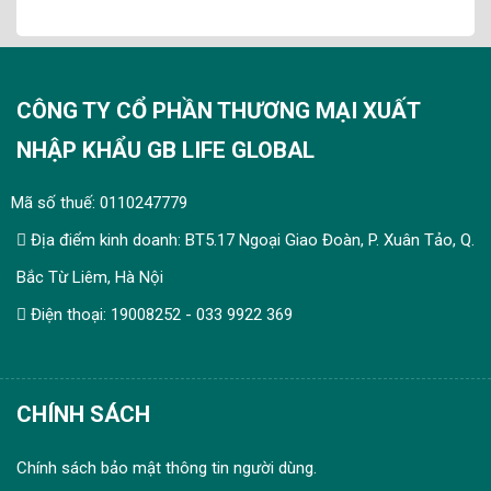
CÔNG TY CỔ PHẦN THƯƠNG MẠI XUẤT
NHẬP KHẨU GB LIFE GLOBAL
Mã số thuế: 0110247779
Địa điểm kinh doanh: BT5.17 Ngoại Giao Đoàn, P. Xuân Tảo, Q.
Bắc Từ Liêm, Hà Nội
Điện thoại: 19008252 - 033 9922 369
CHÍNH SÁCH
Chính sách bảo mật thông tin người dùng.