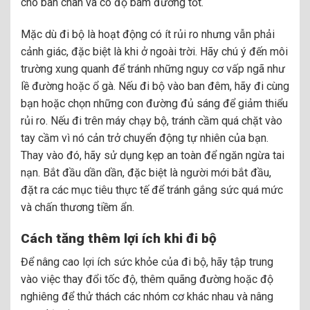
cho bàn chân và có độ bám đường tốt.
Mặc dù đi bộ là hoạt động có ít rủi ro nhưng vẫn phải
cảnh giác, đặc biệt là khi ở ngoài trời. Hãy chú ý đến môi
trường xung quanh để tránh những nguy cơ vấp ngã như
lề đường hoặc ổ gà. Nếu đi bộ vào ban đêm, hãy đi cùng
bạn hoặc chọn những con đường đủ sáng để giảm thiểu
rủi ro. Nếu đi trên máy chạy bộ, tránh cầm quá chặt vào
tay cầm vì nó cản trở chuyển động tự nhiên của bạn.
Thay vào đó, hãy sử dụng kẹp an toàn để ngăn ngừa tai
nạn. Bắt đầu dần dần, đặc biệt là người mới bắt đầu,
đặt ra các mục tiêu thực tế để tránh gắng sức quá mức
và chấn thương tiềm ẩn.
Cách tăng thêm lợi ích khi đi bộ
Để nâng cao lợi ích sức khỏe của đi bộ, hãy tập trung
vào việc thay đổi tốc độ, thêm quãng đường hoặc độ
nghiêng để thử thách các nhóm cơ khác nhau và nâng