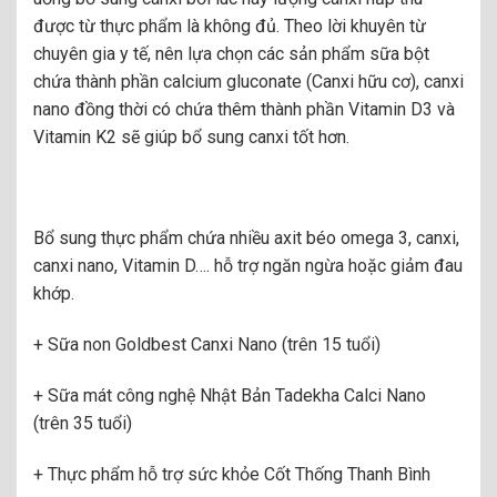
được từ thực phẩm là không đủ. Theo lời khuyên từ
chuyên gia y tế, nên lựa chọn các sản phẩm sữa bột
chứa thành phần calcium gluconate (Canxi hữu cơ), canxi
nano đồng thời có chứa thêm thành phần Vitamin D3 và
Vitamin K2 sẽ giúp bổ sung canxi tốt hơn.
Bổ sung thực phẩm chứa nhiều axit béo omega 3, canxi,
canxi nano, Vitamin D…. hỗ trợ ngăn ngừa hoặc giảm đau
khớp.
+ Sữa non Goldbest Canxi Nano (trên 15 tuổi)
+ Sữa mát công nghệ Nhật Bản Tadekha Calci Nano
(trên 35 tuổi)
+ Thực phẩm hỗ trợ sức khỏe Cốt Thống Thanh Bình