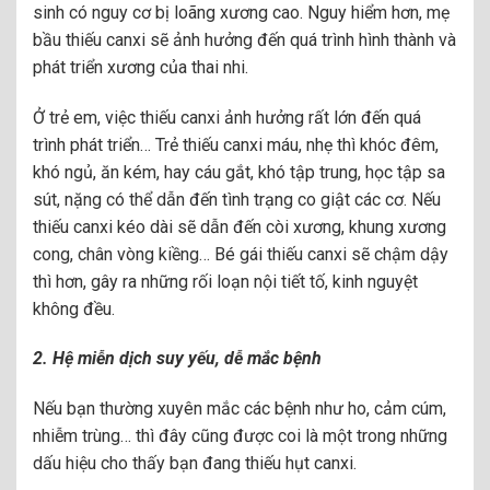
sinh có nguy cơ bị loãng xương cao. Nguy hiểm hơn, mẹ
bầu thiếu canxi sẽ ảnh hưởng đến quá trình hình thành và
phát triển xương của thai nhi.
Ở trẻ em, việc thiếu canxi ảnh hưởng rất lớn đến quá
trình phát triển… Trẻ thiếu canxi máu, nhẹ thì khóc đêm,
khó ngủ, ăn kém, hay cáu gắt, khó tập trung, học tập sa
sút, nặng có thể dẫn đến tình trạng co giật các cơ. Nếu
thiếu canxi kéo dài sẽ dẫn đến còi xương, khung xương
cong, chân vòng kiềng… Bé gái thiếu canxi sẽ chậm dậy
thì hơn, gây ra những rối loạn nội tiết tố, kinh nguyệt
không đều.
2. Hệ miễn dịch suy yếu, dễ mắc bệnh
Nếu bạn thường xuyên mắc các bệnh như ho, cảm cúm,
nhiễm trùng… thì đây cũng được coi là một trong những
dấu hiệu cho thấy bạn đang thiếu hụt canxi.