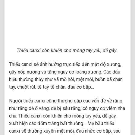
Thiếu canxi còn khiến cho móng tay yếu, dễ gãy.
Thiếu canxi sẽ ảnh hưởng trực tiếp đến mật độ xương,
gây xốp xương và tăng nguy cơ loãng xương. Các dấu
hiệu thường thấy như vã mồ hôi, mệt mỏi, buồn bã chân
tay, chuột rút, tê tay tê chân, đau cơ bắp…
Người thiếu canxi cũng thường gặp các vấn đề về răng
như răng dễ ố vàng, dễ bị sâu răng, có nguy cơ viêm nha
chu. Thiếu canxi còn khiến cho móng tay yếu, dễ gãy,
xuất hiện các đốm trắng bất thường… Mẹ bầu thiếu
canxi sẽ thường xuyên mệt mỏi, đau nhức cơ bắp, sau