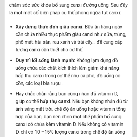
chăm sóc sức khỏe bổ sung canxi đường uống. Sau đây
là một một số biện pháp cụ thể phòng ngừa tụt canxi:
Xây dựng thực đơn giàu canxi:
Bữa ăn hàng ngày
cần chứa nhiều thực phẩm giàu canxi như sữa, trứng,
phô mát, hải sản, rau xanh và trái cây… để cung cấp
lượng canxi cần thiết cho cơ thể.
Duy trì lối sống lành mạnh:
Không lạm dụng đồ
uống chứa các chất kích thích làm giảm khả năng
hấp thụ canxi trong cơ thể như cà phê, đồ uống có
cồn, các loại bia rượu…
Hãy chắc chắn rằng bạn cũng nhận đủ vitamin D,
giúp cơ thể
hấp thụ canxi
. Nếu bạn không nhận đủ từ
ánh sáng mặt trời, chế độ ăn uống hoặc vitamin tổng
hợp của bạn, bạn nên chọn một chế phẩm bổ sung
canxi có chứa kèm vitamin D. Nếu không có vitamin
D, chỉ có 10 –15% lượng canxi trong chế độ ăn uống