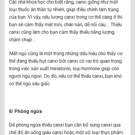
Các nhà khoa học cho biết rằng, canxi giống như một
loại thuốc ăn thần tự nhiên, giúp điều chỉnh tâm trạng
của bạn. Vì vậy, nếu lượng canxi trong cơ thể càng ít thì
bạn sẽ cảm thấy mệt mỏi, chán nản, dễ nổi cáu…. Thiếu
canxi cũng làm cho bạn cảm thấy thiếu năng lượng,
chậm chạp….
Mất ngủ cũng là một trong những dấu hiệu cho thấy cơ
thể đang thiếu hụt canxi bởi canxi có vai trò quan trọng
trong việc sản xuất melatonin, loại hormone giúp con
người ngủ ngon. Do đó, nếu cơ thể thiếu canxi, bạn khó
có thể ngủ sâu giấc.
ll/ Phòng ngừa
Để phòng ngừa thiếu canxi bạn cần bổ sung canxi qua
chế độ ăn uống giàu canxi hoặc một số loại thực phẩm