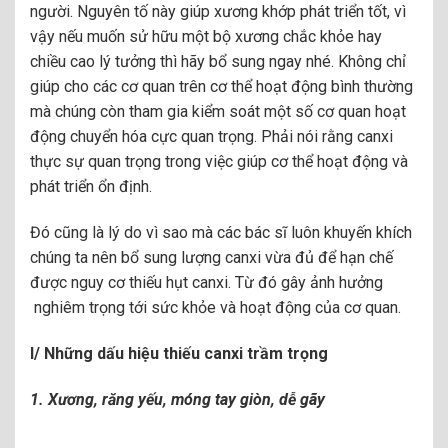
người. Nguyên tố này giúp xương khớp phát triển tốt, vì
vậy nếu muốn sử hữu một bộ xương chắc khỏe hay
chiều cao lý tưởng thì hãy bổ sung ngay nhé. Không chỉ
giúp cho các cơ quan trên cơ thể hoạt động bình thường
mà chúng còn tham gia kiểm soát một số cơ quan hoạt
động chuyển hóa cực quan trọng. Phải nói rằng canxi
thực sự quan trọng trong việc giúp cơ thể hoạt động và
phát triển ổn định.
Đó cũng là lý do vì sao mà các bác sĩ luôn khuyến khích
chúng ta nên bổ sung lượng canxi vừa đủ để hạn chế
được nguy cơ thiếu hụt canxi. Từ đó gây ảnh hưởng
nghiêm trọng tới sức khỏe và hoạt động của cơ quan.
I/ Những dấu hiệu thiếu canxi trầm trọng
1. Xương, răng yếu, móng tay giòn, dễ gãy