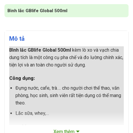
Bình lắc GBlife Global 500ml
Mô tả
Bình lắc GBlife Global 500ml
kèm lò xo và vạch chia
dung tích là một công cụ pha chế và đo lường chính xác,
tiện lợi và an toàn cho người sử dụng.
Công dụng:
Đựng nước, cafe, trà…. cho người chơi thể thao, văn
phòng, học sinh, sinh viên rất tiện dụng có thể mang
theo.
Lắc sữa, whey,…
Đặc điểm:
Xem thêm