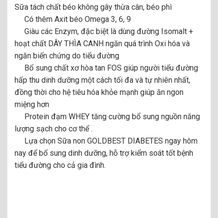
Sữa tách chất béo không gây thừa cân, béo phì
Có thêm Axit béo Omega 3, 6, 9
Giàu các Enzym, đặc biệt là dùng đường Isomalt +
hoạt chất DÂY THÌA CANH ngăn quá trình Oxi hóa và
ngăn biến chứng do tiểu đường
Bổ sung chất xơ hòa tan FOS giúp người tiểu đường
hấp thu dinh dưỡng một cách tối đa và tự nhiên nhất,
đồng thời cho hệ tiêu hóa khỏe mạnh giúp ăn ngon
miệng hơn
Protein đạm WHEY tăng cường bổ sung nguồn năng
lượng sạch cho cơ thể .
Lựa chọn Sữa non GOLDBEST DIABETES ngay hôm
nay để bổ sung dinh dưỡng, hỗ trợ kiểm soát tốt bệnh
tiểu đường cho cả gia đình.