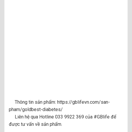
Thông tin sản phẩm:
https://gblifevn.com/san-
pham/goldbest-diabetes/
Liên hệ qua Hotline 033 9922 369 của
#GBlife
để
được tư vấn về sản phẩm.