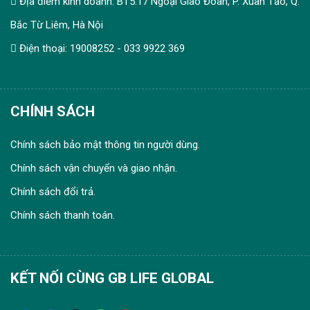
Địa điểm kinh doanh: BT5.17 Ngoại Giao Đoàn, P. Xuân Tảo, Q.
Bắc Từ Liêm, Hà Nội
Điện thoại: 19008252 - 033 9922 369
CHÍNH SÁCH
Chính sách bảo mật thông tin người dùng.
Chính sách vận chuyển và giao nhận.
Chính sách đổi trả.
Chính sách thanh toán.
KẾT NỐI CÙNG GB LIFE GLOBAL