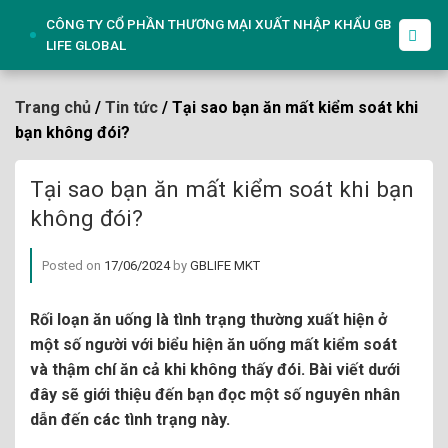
Skip
CÔNG TY CỔ PHẦN THƯƠNG MẠI XUẤT NHẬP KHẨU GB
to
LIFE GLOBAL
content
Trang chủ
/
Tin tức
/ Tại sao bạn ăn mất kiểm soát khi
bạn không đói?
Tại sao bạn ăn mất kiểm soát khi bạn
không đói?
Posted on
17/06/2024
by
GBLIFE MKT
Rối loạn ăn uống là tình trạng thường xuất hiện ở
một số người với biểu hiện ăn uống mất kiểm soát
và thậm chí ăn cả khi không thấy đói. Bài viết dưới
đây sẽ giới thiệu đến bạn đọc một số nguyên nhân
dẫn đến các tình trạng này.