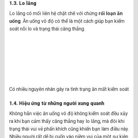
1.3. Lo lắng
Lo lắng có mối liên hệ chặt chẽ với chứng
rối loạn ăn
uống
. Ăn uống vô độ có thể là một cách giúp bạn kiểm
soát nỗi lo và trạng thái căng thẳng.
Có nhiều nguyên nhân gây ra tình trạng ăn mất kiểm soát
1.4. Hiệu ứng từ những người xung quanh
Không hẳn việc ăn uống vô độ không kiểm soát đều xảy
ra khi bạn cảm thấy căng thẳng hay lo lắng, mà đôi khi
trạng thái vui vẻ phấn khích cũng khiến bạn làm điều này.
Nhiều người rất dễ bị cuốn vào niềm vui của một sự kiện