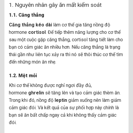
1. Nguyên nhân gây ăn mất kiểm soát
1.1. Căng thẳng
Căng thẳng kéo dài
làm cơ thể gia tăng nồng độ
hormone
cortisol
. Để tiếp thêm năng lượng cho cơ thể
sau một cuộc gặp căng thẳng, cortisol tăng tiết làm cho
bạn có cảm giác ăn nhiều hơn. Nếu căng thẳng là trạng
thái gần như liên tục xảy ra thì nó sẽ thôi thúc cơ thể tìm
đến những món ăn nhẹ.
1.2. Mệt mỏi
Khi cơ thể không được nghỉ ngơi đầy đủ,
hormone
ghrelin
sẽ tăng lên và tạo cảm giác thèm ăn.
Trong khi đó, nồng độ
leptin
giảm xuống nên làm giảm
cảm giác đói. Và kết quả của sự phối hợp này chính là
bạn sẽ ăn bất chấp ngay cả khi không thấy cảm giác
đói.