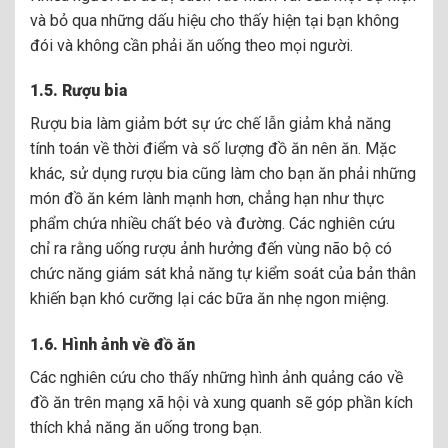
và bỏ qua những dấu hiệu cho thấy hiện tại bạn không
đói và không cần phải ăn uống theo mọi người.
1.5. Rượu bia
Rượu bia làm giảm bớt sự ức chế lẫn giảm khả năng
tính toán về thời điểm và số lượng đồ ăn nên ăn. Mặc
khác, sử dụng rượu bia cũng làm cho bạn ăn phải những
món đồ ăn kém lành mạnh hơn, chẳng hạn như thực
phẩm chứa nhiều chất béo và đường. Các nghiên cứu
chỉ ra rằng uống rượu ảnh hưởng đến vùng não bộ có
chức năng giám sát khả năng tự kiểm soát của bản thân
khiến bạn khó cưỡng lại các bữa ăn nhẹ ngon miệng.
1.6. Hình ảnh về đồ ăn
Các nghiên cứu cho thấy những hình ảnh quảng cáo về
đồ ăn trên mạng xã hội và xung quanh sẽ góp phần kích
thích khả năng ăn uống trong bạn.