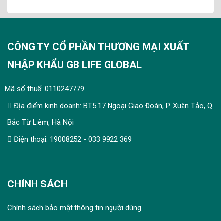
CÔNG TY CỔ PHẦN THƯƠNG MẠI XUẤT
NHẬP KHẨU GB LIFE GLOBAL
Mã số thuế: 0110247779
Địa điểm kinh doanh: BT5.17 Ngoại Giao Đoàn, P. Xuân Tảo, Q.
Bắc Từ Liêm, Hà Nội
Điện thoại: 19008252 - 033 9922 369
CHÍNH SÁCH
Chính sách bảo mật thông tin người dùng.