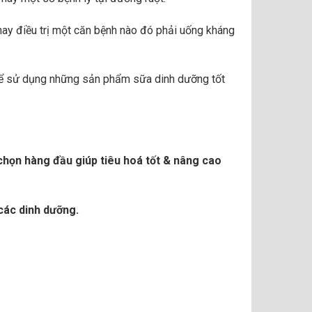
hay điều trị một căn bệnh nào đó phải uống kháng
 thể sử dụng những sản phẩm sữa dinh dưỡng tốt
chọn hàng đầu giúp tiêu hoá tốt & nâng cao
các dinh dưỡng.