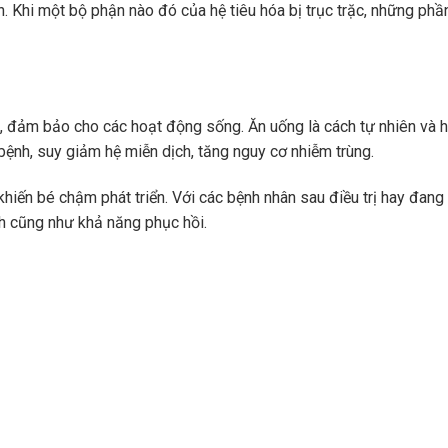
n. Khi một bộ phận nào đó của hệ tiêu hóa bị trục trặc, những phầ
i, đảm bảo cho các hoạt động sống. Ăn uống là cách tự nhiên và h
bệnh, suy giảm hệ miễn dịch, tăng nguy cơ nhiễm trùng.
khiến bé chậm phát triển. Với các bệnh nhân sau điều trị hay đang 
h cũng như khả năng phục hồi.