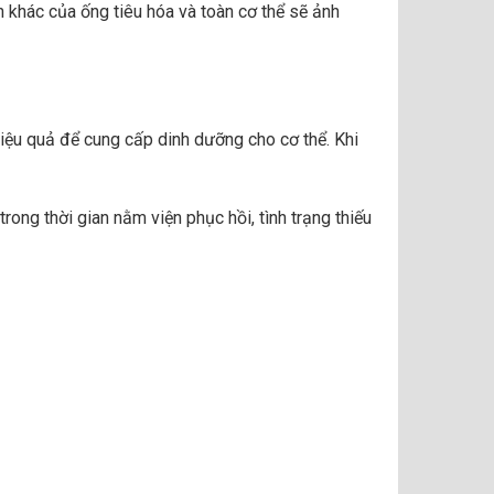
n khác của ống tiêu hóa và toàn cơ thể sẽ ảnh
iệu quả để cung cấp dinh dưỡng cho cơ thể. Khi
trong thời gian nằm viện phục hồi, tình trạng thiếu