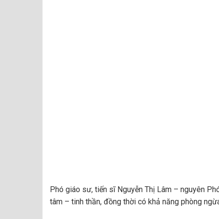
Phó giáo sư, tiến sĩ Nguyễn Thị Lâm – nguyên Phó
tâm – tinh thần, đồng thời có khả năng phòng ngừa