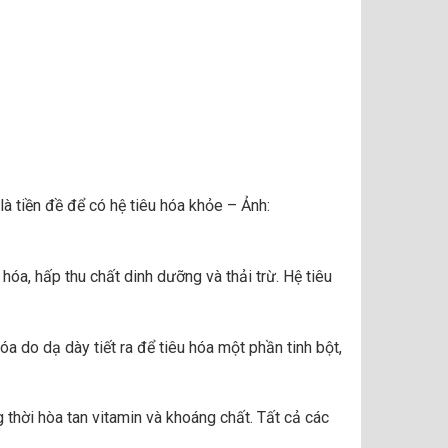
 tiền đề để có hệ tiêu hóa khỏe – Ảnh:
hóa, hấp thu chất dinh dưỡng và thải trừ. Hệ tiêu
a do dạ dày tiết ra để tiêu hóa một phần tinh bột,
g thời hòa tan vitamin và khoáng chất. Tất cả các