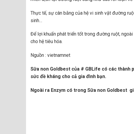
Thực tế, sự cân bằng của hệ vi sinh vật đường ru
sinh…
Để lợi khuẩn phát triển tốt trong đường ruột, ngo
cho hệ tiêu hóa.
Nguồn : vietnamnet
Sữa non Goldbest của # GBLife có các thành ph
sức đề kháng cho cả gia đình bạn.
Ngoài ra Enzym có trong Sữa non Goldbest giú