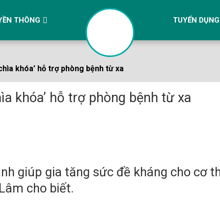
YỀN THÔNG
TUYỂN DỤNG
chìa khóa’ hỗ trợ phòng bệnh từ xa
ìa khóa’ hỗ trợ phòng bệnh từ xa
nh giúp gia tăng sức đề kháng cho cơ 
 Lâm cho biết.