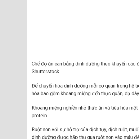
Chế độ ăn cân bằng dinh dưỡng theo khuyến cáo đư
Shutterstock
Để chuyển hóa dinh dưỡng mỗi cơ quan trong hệ tiêu
hóa bao gồm khoang miệng đến thực quản, dạ dày, 
Khoang miệng nghiền nhỏ thức ăn và tiêu hóa một p
protein.
Ruột non với sự hỗ trợ của dịch tụy, dịch ruột, muố
dinh dưỡng được hấp thụ qua ruột non vào máu để 