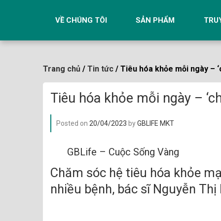
Skip
to
VỀ CHÚNG TÔI
SẢN PHẨM
TRU
content
Trang chủ
/
Tin tức
/ Tiêu hóa khỏe mỗi ngày – ‘
Tiêu hóa khỏe mỗi ngày – ‘ch
Posted on
20/04/2023
by
GBLIFE MKT
GBLife – Cuộc Sống Vàng
Chăm sóc hệ tiêu hóa khỏe mạ
nhiều bệnh, bác sĩ Nguyễn Thị