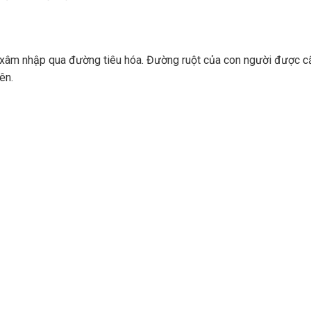
nh xâm nhập qua đường tiêu hóa. Đường ruột của con người được 
ên.