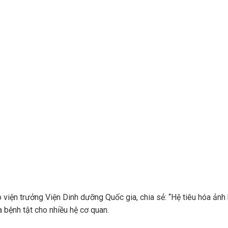
 viện trưởng Viện Dinh dưỡng Quốc gia, chia sẻ: “Hệ tiêu hóa ản
 bệnh tật cho nhiều hệ cơ quan.