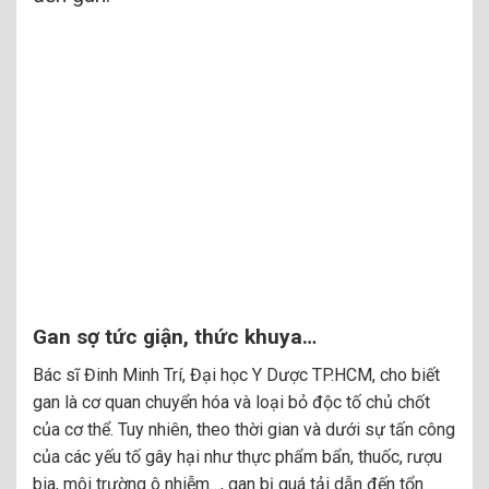
Gan sợ tức giận, thức khuya…
Bác sĩ Đinh Minh Trí, Đại học Y Dược TP.HCM, cho biết
gan là cơ quan chuyển hóa và loại bỏ độc tố chủ chốt
của cơ thể. Tuy nhiên, theo thời gian và dưới sự tấn công
của các yếu tố gây hại như thực phẩm bẩn, thuốc, rượu
bia, môi trường ô nhiễm…, gan bị quá tải dẫn đến tổn