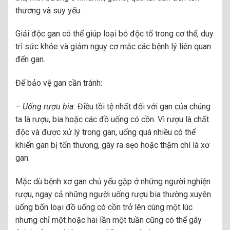
thương và suy yếu.
Giải độc gan có thể giúp loại bỏ độc tố trong cơ thể, duy
trì sức khỏe và giảm nguy cơ mắc các bệnh lý liên quan
đến gan.
Để bảo vệ gan cần tránh:
– Uống rượu bia:
Điều tồi tệ nhất đối với gan của chúng
ta là rượu, bia hoặc các đồ uống có cồn. Vì rượu là chất
độc và được xử lý trong gan, uống quá nhiều có thể
khiến gan bị tổn thương, gây ra sẹo hoặc thậm chí là xơ
gan.
Mặc dù bệnh xơ gan chủ yếu gặp ở những người nghiện
rượu, ngay cả những người uống rượu bia thường xuyên
uống bốn loại đồ uống có cồn trở lên cùng một lúc
nhưng chỉ một hoặc hai lần một tuần cũng có thể gây