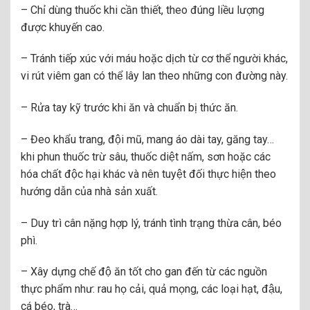
– Chỉ dùng thuốc khi cần thiết, theo đúng liều lượng
được khuyến cao.
– Tránh tiếp xúc với máu hoặc dịch từ cơ thể người khác,
vi rút viêm gan có thể lây lan theo những con đường này.
– Rửa tay kỹ trước khi ăn và chuẩn bị thức ăn.
– Đeo khẩu trang, đội mũ, mang áo dài tay, găng tay…
khi phun thuốc trừ sâu, thuốc diệt nấm, sơn hoặc các
hóa chất độc hại khác và nên tuyệt đối thực hiện theo
hướng dẫn của nhà sản xuất.
– Duy trì cân nặng hợp lý, tránh tình trạng thừa cân, béo
phì.
– Xây dựng chế độ ăn tốt cho gan đến từ các nguồn
thực phẩm như: rau họ cải, quả mọng, các loại hạt, đậu,
cá béo, trà…