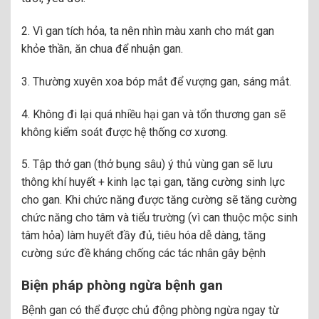
2. Vì gan tích hỏa, ta nên nhìn màu xanh cho mát gan
khỏe thần, ăn chua để nhuận gan.
3. Thường xuyên xoa bóp mắt để vượng gan, sáng mắt.
4. Không đi lại quá nhiều hại gan và tổn thương gan sẽ
không kiểm soát được hệ thống cơ xương.
5. Tập thở gan (thở bụng sâu) ý thủ vùng gan sẽ lưu
thông khí huyết + kinh lạc tại gan, tăng cường sinh lực
cho gan. Khi chức năng được tăng cường sẽ tăng cường
chức năng cho tâm và tiểu trường (vì can thuộc mộc sinh
tâm hỏa) làm huyết đầy đủ, tiêu hóa dễ dàng, tăng
cường sức đề kháng chống các tác nhân gây bệnh
Biện pháp phòng ngừa bệnh gan
Bệnh gan có thể được chủ động phòng ngừa ngay từ