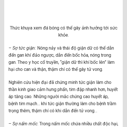
Thức khuya xem đá bóng có thể gây ảnh hưởng tới sức
khỏe.
– Sợ tức giận:
Nóng nảy và thái độ giận dữ có thể dẫn
đến gan khí đảo ngược, dẫn đến bốc hỏa, nóng trong
gan. Theo y học cổ truyền, “giận dữ thì khí bốc lên” làm
hại cho can và thận, thậm chí có thể gây tử vong.
Nghiên cứu hiện đại đã chứng minh tức giận làm cho
thần kinh giao cảm hưng phấn, tim đập nhanh hơn, huyết
áp tăng cao. Những người mắc chứng cao huyết áp,
bệnh tim mạch… khi tức giận thường làm cho bệnh trầm
trọng thêm, thậm chí có khi dẫn đến tử vong…
–
Sợ nấm mốc
: Trong nấm mốc chứa nhiều chất độc hại,