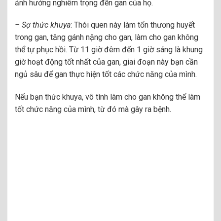
ảnh hưởng nghiêm trọng đến gan của họ.
– Sợ thức khuya
: Thói quen này làm tổn thương huyết
trong gan, tăng gánh nặng cho gan, làm cho gan không
thể tự phục hồi. Từ 11 giờ đêm đến 1 giờ sáng là khung
giờ hoạt động tốt nhất của gan, giai đoạn này bạn cần
ngủ sâu để gan thực hiện tốt các chức năng của mình.
Nếu bạn thức khuya, vô tình làm cho gan không thể làm
tốt chức năng của mình, từ đó mà gây ra bệnh.