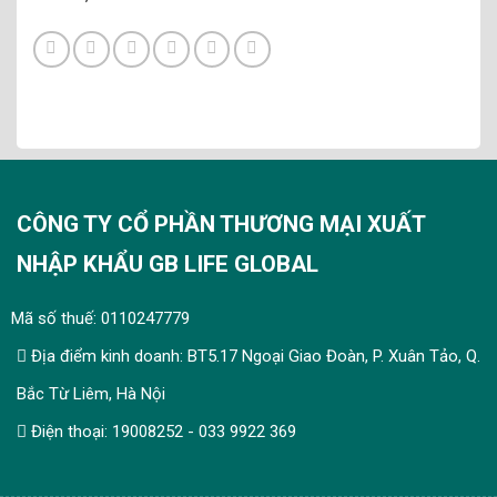
CÔNG TY CỔ PHẦN THƯƠNG MẠI XUẤT
NHẬP KHẨU GB LIFE GLOBAL
Mã số thuế: 0110247779
Địa điểm kinh doanh: BT5.17 Ngoại Giao Đoàn, P. Xuân Tảo, Q.
Bắc Từ Liêm, Hà Nội
Điện thoại: 19008252 - 033 9922 369