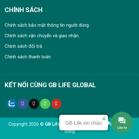
CHÍNH SÁCH
Chính sách bảo mật thông tin người dùng.
Chính sách vận chuyển và giao nhận.
Chính sách đổi trả.
Chính sách thanh toán.
KẾT NỐI CÙNG GB LIFE GLOBAL
GB Life xin chào
Copyright 2026 ©
GB Life Global
- Chăm sóc sức khoẻ cộng
Liên hệ
đồng