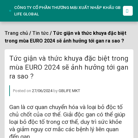
Skip
CÔNG TY CỔ PHẦN THƯƠNG MẠI XUẤT NHẬP KHẨU GB
to
LIFE GLOBAL
content
Trang chủ
/
Tin tức
/ Tức giận và thức khuya đặc biệt
trong mùa EURO 2024 sẽ ảnh hưởng tới gan ra sao ?
Tức giận và thức khuya đặc biệt trong
mùa EURO 2024 sẽ ảnh hưởng tới gan
ra sao ?
Posted on
27/06/2024
by
GBLIFE MKT
Gan là cơ quan chuyển hóa và loại bỏ độc tố
chủ chốt của cơ thể. Giải độc gan có thể giúp
loại bỏ độc tố trong cơ thể, duy trì sức khỏe
và giảm nguy cơ mắc các bệnh lý liên quan
đến gan.