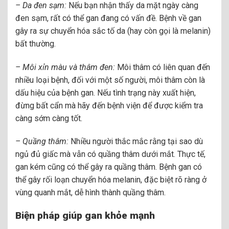
– Da đen sạm:
Nếu bạn nhận thấy da mặt ngày càng
đen sạm, rất có thể gan đang có vấn đề. Bệnh về gan
gây ra sự chuyển hóa sắc tố da (hay còn gọi là melanin)
bất thường.
– Môi xỉn màu và thâm đen:
Môi thâm có liên quan đến
nhiều loại bệnh, đối với một số người, môi thâm còn là
dấu hiệu của bệnh gan. Nếu tình trạng này xuất hiện,
đừng bất cẩn mà hãy đến bệnh viện để được kiểm tra
càng sớm càng tốt.
– Quầng thâm:
Nhiều người thắc mắc rằng tại sao dù
ngủ đủ giấc mà vẫn có quầng thâm dưới mắt. Thực tế,
gan kém cũng có thể gây ra quầng thâm. Bệnh gan có
thể gây rối loạn chuyển hóa melanin, đặc biệt rõ ràng ở
vùng quanh mắt, dễ hình thành quầng thâm.
Biện pháp giúp gan khỏe mạnh