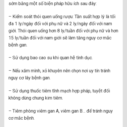
sớm bằng một số biện pháp hữu ích sau đây:
– Kiểm soát thói quen uống rượu: Tần suất hợp lý là tối
đa 1 ly/ngày đối với phụ nữ và 2 ly/ngày đối với nam
giới. Thói quen uống hơn 8 ly/tuần đối với phụ nữ và hơn
15 ly/tuần đối với nam giới sẽ làm tăng nguy cơ mắc
bệnh gan.
– Sử dụng bao cao su khi quan hệ tình dục.
– Nếu xăm mình, xỏ khuyên nên chọn nơi uy tín tránh
nguy cơ lây bệnh gan.
– Sử dụng thuốc tiêm tĩnh mạch hợp pháp, tuyệt đối
không dùng chung kim tiêm.
– Tiêm phòng viêm gan A, viêm gan B… để tránh nguy
cơ mắc bệnh.