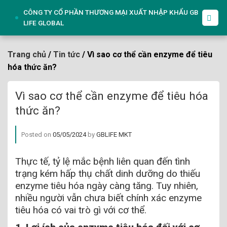
Skip
CÔNG TY CỔ PHẦN THƯƠNG MẠI XUẤT NHẬP KHẨU GB
to
LIFE GLOBAL
content
Trang chủ
/
Tin tức
/ Vì sao cơ thể cần enzyme để tiêu
hóa thức ăn?
Vì sao cơ thể cần enzyme để tiêu hóa
thức ăn?
Posted on
05/05/2024
by
GBLIFE MKT
Thực tế, tỷ lệ mắc bệnh liên quan đến tình
trạng kém hấp thụ chất dinh dưỡng do thiếu
enzyme tiêu hóa ngày càng tăng. Tuy nhiên,
nhiều người vẫn chưa biết chính xác enzyme
tiêu hóa có vai trò gì với cơ thể.