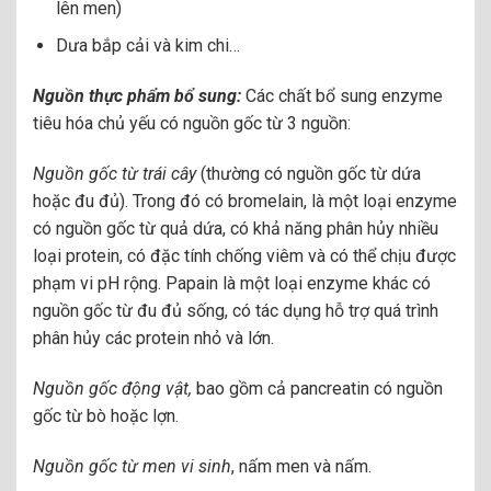
lên men)
Dưa bắp cải và kim chi…
Nguồn thực phẩm bổ sung:
Các chất bổ sung enzyme
tiêu hóa chủ yếu có nguồn gốc từ 3 nguồn:
Nguồn gốc từ trái cây
(thường có nguồn gốc từ dứa
hoặc đu đủ). Trong đó có bromelain, là một loại enzyme
có nguồn gốc từ quả dứa, có khả năng phân hủy nhiều
loại protein, có đặc tính chống viêm và có thể chịu được
phạm vi pH rộng. Papain là một loại enzyme khác có
nguồn gốc từ đu đủ sống, có tác dụng hỗ trợ quá trình
phân hủy các protein nhỏ và lớn.
Nguồn gốc động vật,
bao gồm cả pancreatin có nguồn
gốc từ bò hoặc lợn.
Nguồn gốc từ men vi sinh
, nấm men và nấm.