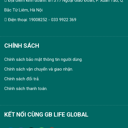
Địa điểm kinh doanh: BT5.17 Ngoại Giao Đoàn, P. Xuân Tảo, Q.
Bắc Từ Liêm, Hà Nội
Điện thoại: 19008252 - 033 9922 369
CHÍNH SÁCH
Chính sách bảo mật thông tin người dùng.
Chính sách vận chuyển và giao nhận.
Chính sách đổi trả.
Chính sách thanh toán.
KẾT NỐI CÙNG GB LIFE GLOBAL