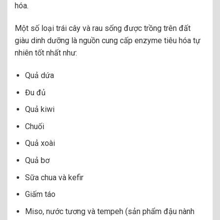
hóa.
Một số loại trái cây và rau sống được trồng trên đất
giàu dinh dưỡng là nguồn cung cấp enzyme tiêu hóa tự
nhiên tốt nhất như:
Quả dứa
Đu đủ
Quả kiwi
Chuối
Quả xoài
Quả bơ
Sữa chua và kefir
Giấm táo
Miso, nước tương và tempeh (sản phẩm đậu nành