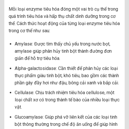
Mỗi loại enzyme tiêu hóa đóng một vai trò cụ thể trong
quá trình tiêu hóa và hấp thụ chất dinh dưỡng trong cơ
thể. Cách thức hoạt động của từng loại enzyme tiêu hóa
trong cơ thể như sau:
Amylase: Được tìm thấy chủ yếu trong nước bọt,
amylase giúp phân hủy tinh bột thành đường đơn
giản để hỗ trợ tiêu hóa.
Alpha-galactosidase: Cần thiết để phân hủy các loại
thực phẩm giàu tinh bột, khó tiêu, bao gồm các thành
phần gây đầy hơi như đậu, bông cải xanh và bắp cải.
Cellulase: Chịu trách nhiệm tiêu hóa cellulose, một
loại chất xơ có trong thành tế bào của nhiều loại thực
vật.
Glucoamylase: Giúp phá vỡ liên kết của các loại tinh
bột thông thường trong chế độ ăn uống để giúp hình