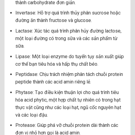
thành carbohydrate đơn giản.
Invertase: Hỗ trợ quá trình thủy phân sucrose hoặc
đường ăn thành fructose và glucose.
Lactase: Xúc tác quá trình phân hủy đường lactose,
một loại đường có trong sữa và các sản phẩm từ
sữa.
Lipase: Một loại enzyme do tuyến tụy sản xuất giúp
cơ thể bạn tiêu hóa và hấp thụ chất béo.
Peptidase: Chịu trách nhiệm phân tách chuỗi protein
peptide thành các acid amin riêng lẻ.
Phytase: Tạo điều kiện thuận lợi cho quá trình tiêu
hóa acid phytic, một hợp chất tự nhiên có trong hạt
thực vật cũng như các loại hạt, ngũ cốc nguyên hạt
và các loại đậu.
Protease: Giúp phá vỡ chuỗi protein dài thành các
đơn vị nhỏ hơn gọi là acid amin.