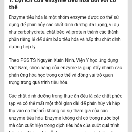
1. Lợi ích của enzyme tiêu hóa đối với cơ
thể
Enzyme tiêu hóa là một nhóm enzyme được cơ thể sử
dụng để phân hủy các chất dinh dưỡng đa lượng, ví dụ
như carbohydrate, chất béo và protein thành các thành
phần riêng lẻ để đảm bảo tiêu hóa và hấp thu chất dinh
dưỡng hợp lý.
Theo PGS.TS Nguyễn Xuân Ninh, Viện Y học ứng dụng
Việt Nam, chức năng của enzyme là giúp đẩy nhanh các
phản ứng hóa học trong cơ thể và đóng vai trò quan
trọng trong quá trình tiêu hóa.
Các chất dinh dưỡng trong thức ăn đều là các chất phức
tạp và có thể mất một thời gian dài để phân hủy và hấp
thụ vào cơ thể nếu không có sự tham gia của các
enzyme tiêu hóa. Enzyme không chỉ có trong nước bọt
mà còn xuất hiện trong dịch tiêu hóa của suốt quá trình